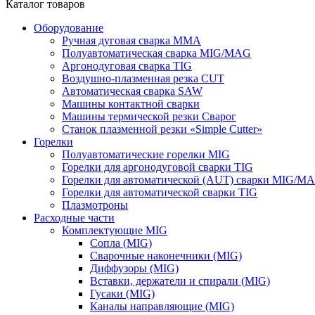
Каталог товаров
Оборудование
Ручная дуговая сварка ММА
Полуавтоматическая сварка MIG/MAG
Аргонодуговая сварка TIG
Воздушно-плазменная резка CUT
Автоматическая сварка SAW
Машины контактной сварки
Машины термической резки Сварог
Станок плазменной резки «Simple Cutter»
Горелки
Полуавтоматические горелки MIG
Горелки для аргонодуговой сварки TIG
Горелки для автоматической (AUT) сварки MIG/M
Горелки для автоматической сварки TIG
Плазмотроны
Расходные части
Комплектующие MIG
Сопла (MIG)
Сварочные наконечники (MIG)
Диффузоры (MIG)
Вставки, держатели и спирали (MIG)
Гусаки (MIG)
Каналы направляющие (MIG)