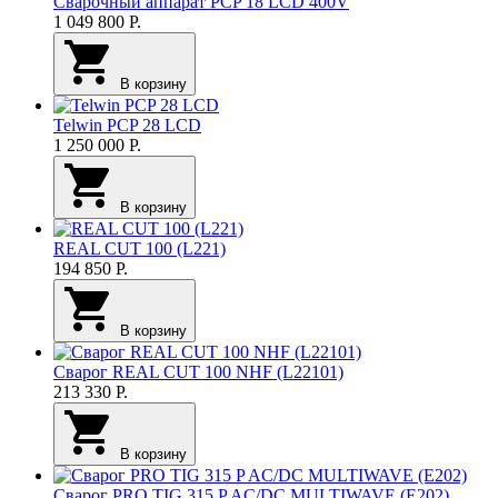
Сварочный аппарат PCP 18 LCD 400V
1 049 800
Р.
В корзину
Telwin PCP 28 LCD
1 250 000
Р.
В корзину
REAL CUT 100 (L221)
194 850
Р.
В корзину
Сварог REAL CUT 100 NHF (L22101)
213 330
Р.
В корзину
Сварог PRO TIG 315 P AC/DC MULTIWAVE (E202)