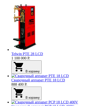
Telwin PTE 28 LCD
1 100 000
Р.
В корзину
Сварочный аппарат PTE 18 LCD
888 400
Р.
В корзину