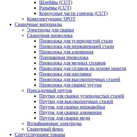
Шлейфы (CUT)
Разъёмы (CUT)
Корпусные части горелок (CUT)
Комплектующие SPOT
Сварочные материалы
Электроды для сварки
Сварочная проволока
Проволока для углеродистой стали
Проволока для нержавеющей стали
Проволока для алюминия
Порошковая проволока
Проволока для медных сплавов
Проволока для сплавов на основе никеля
Проволока для наплавки
Проволока для высокопрочных сталей
Проволока для сварки чугуна
Присадочный пруток
Прутки для сварки углеродистых сталей
Прутки для высокопрочных сталей
Пруток для сварки нержавейки
Пруток для сварки алюминия
Пруток для сварки меди
Вольфрамовые электроды
Сварочный флюс
Сопутствующие товары