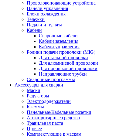
Проволокоподающие устройства
Панели управления
Блоки охлаждения
Тележки
Педали и пульты
Кабели
Сварочные кабели
Кабели заземления
Кабели управления
Ролики подачи проволоки (MIG)
Для стальной проволки
Для алюминевой проволоки
Для порошковой проволоки
Направляющие трубки
Сварочные программы
Аксессуары для сварки
Маски
Редукторы
Электрододержатели
Клеммы
Панельные/Кабельные розетки
Антипригарные средства
Травильная паста
Прочее
Комплектующие к маскам