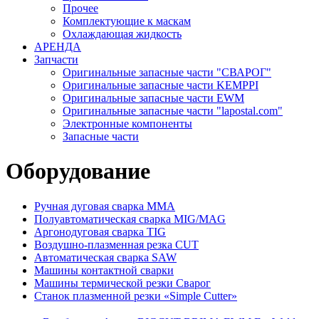
Прочее
Комплектующие к маскам
Охлаждающая жидкость
АРЕНДА
Запчасти
Оригинальные запасные части "СВАРОГ"
Оригинальные запасные части KEMPPI
Оригинальные запасные части EWM
Оригинальные запасные части "lapostal.com"
Электронные компоненты
Запасные части
Оборудование
Ручная дуговая сварка ММА
Полуавтоматическая сварка MIG/MAG
Аргонодуговая сварка TIG
Воздушно-плазменная резка CUT
Автоматическая сварка SAW
Машины контактной сварки
Машины термической резки Сварог
Станок плазменной резки «Simple Cutter»