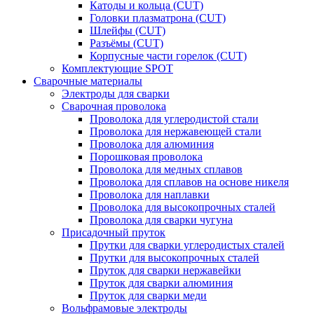
Катоды и кольца (CUT)
Головки плазматрона (CUT)
Шлейфы (CUT)
Разъёмы (CUT)
Корпусные части горелок (CUT)
Комплектующие SPOT
Сварочные материалы
Электроды для сварки
Сварочная проволока
Проволока для углеродистой стали
Проволока для нержавеющей стали
Проволока для алюминия
Порошковая проволока
Проволока для медных сплавов
Проволока для сплавов на основе никеля
Проволока для наплавки
Проволока для высокопрочных сталей
Проволока для сварки чугуна
Присадочный пруток
Прутки для сварки углеродистых сталей
Прутки для высокопрочных сталей
Пруток для сварки нержавейки
Пруток для сварки алюминия
Пруток для сварки меди
Вольфрамовые электроды