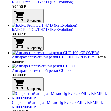
БАРС Profi CUT-77 D (Re:Evolution)
53 156
Р.
В корзину
БАРС Profi CUT-47 D (Re:Evolution)
30 342
Р.
В корзину
Аппарат плазменной резки CUT 100, GROVERS
Нет в
наличии
Аппарат плазменной резки CUT 60
94 400
Р.
В корзину
Сварочный аппарат MinarcTig Evo 200MLP, KEMPPI,
61009200MLP