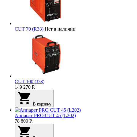
CUT 70 (R33)
Нет в наличии
CUT 100 (J78)
149 270
Р.
В корзину
Аппарат PRO CUT 45 (L202)
78 800
Р.