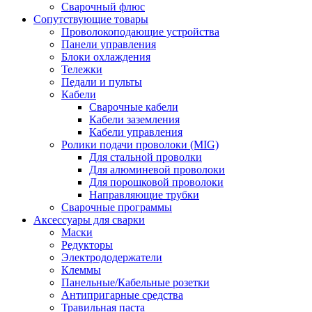
Сварочный флюс
Сопутствующие товары
Проволокоподающие устройства
Панели управления
Блоки охлаждения
Тележки
Педали и пульты
Кабели
Сварочные кабели
Кабели заземления
Кабели управления
Ролики подачи проволоки (MIG)
Для стальной проволки
Для алюминевой проволоки
Для порошковой проволоки
Направляющие трубки
Сварочные программы
Аксессуары для сварки
Маски
Редукторы
Электрододержатели
Клеммы
Панельные/Кабельные розетки
Антипригарные средства
Травильная паста