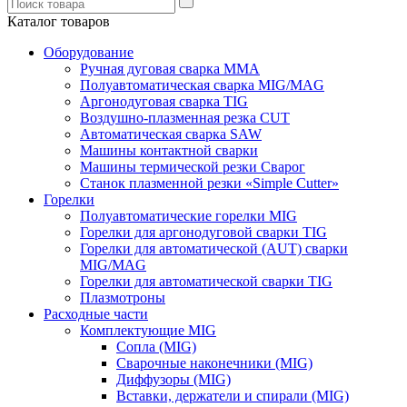
Каталог товаров
Оборудование
Ручная дуговая сварка ММА
Полуавтоматическая сварка MIG/MAG
Аргонодуговая сварка TIG
Воздушно-плазменная резка CUT
Автоматическая сварка SAW
Машины контактной сварки
Машины термической резки Сварог
Станок плазменной резки «Simple Cutter»
Горелки
Полуавтоматические горелки MIG
Горелки для аргонодуговой сварки TIG
Горелки для автоматической (AUT) сварки
MIG/MAG
Горелки для автоматической сварки TIG
Плазмотроны
Расходные части
Комплектующие MIG
Сопла (MIG)
Сварочные наконечники (MIG)
Диффузоры (MIG)
Вставки, держатели и спирали (MIG)