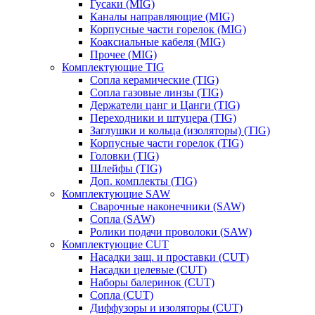
Гусаки (MIG)
Каналы направляющие (MIG)
Корпусные части горелок (MIG)
Коаксиальные кабеля (MIG)
Прочее (MIG)
Комплектующие TIG
Сопла керамические (TIG)
Сопла газовые линзы (TIG)
Держатели цанг и Цанги (TIG)
Переходники и штуцера (TIG)
Заглушки и кольца (изоляторы) (TIG)
Корпусные части горелок (TIG)
Головки (TIG)
Шлейфы (TIG)
Доп. комплекты (TIG)
Комплектующие SAW
Сварочные наконечники (SAW)
Сопла (SAW)
Ролики подачи проволоки (SAW)
Комплектующие CUT
Насадки защ. и проставки (CUT)
Насадки целевые (CUT)
Наборы балеринок (CUT)
Сопла (CUT)
Диффузоры и изоляторы (CUT)