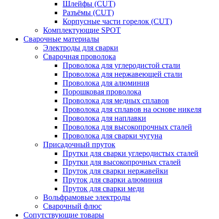
Шлейфы (CUT)
Разъёмы (CUT)
Корпусные части горелок (CUT)
Комплектующие SPOT
Сварочные материалы
Электроды для сварки
Сварочная проволока
Проволока для углеродистой стали
Проволока для нержавеющей стали
Проволока для алюминия
Порошковая проволока
Проволока для медных сплавов
Проволока для сплавов на основе никеля
Проволока для наплавки
Проволока для высокопрочных сталей
Проволока для сварки чугуна
Присадочный пруток
Прутки для сварки углеродистых сталей
Прутки для высокопрочных сталей
Пруток для сварки нержавейки
Пруток для сварки алюминия
Пруток для сварки меди
Вольфрамовые электроды
Сварочный флюс
Сопутствующие товары