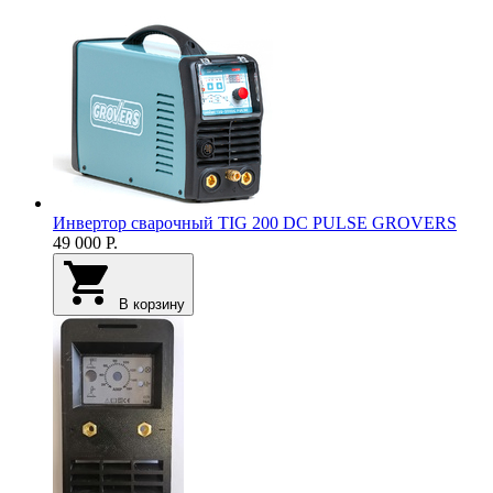
Инвертор cварочный TIG 200 DC PULSE GROVERS
49 000
Р.
В корзину