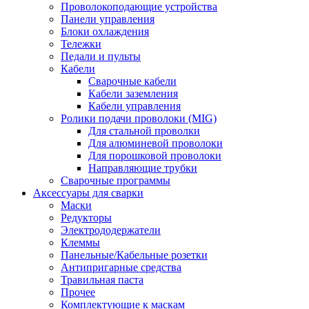
Проволокоподающие устройства
Панели управления
Блоки охлаждения
Тележки
Педали и пульты
Кабели
Сварочные кабели
Кабели заземления
Кабели управления
Ролики подачи проволоки (MIG)
Для стальной проволки
Для алюминевой проволоки
Для порошковой проволоки
Направляющие трубки
Сварочные программы
Аксессуары для сварки
Маски
Редукторы
Электрододержатели
Клеммы
Панельные/Кабельные розетки
Антипригарные средства
Травильная паста
Прочее
Комплектующие к маскам