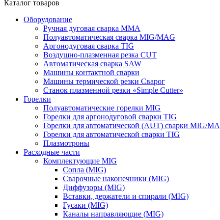
Каталог товаров
Оборудование
Ручная дуговая сварка ММА
Полуавтоматическая сварка MIG/MAG
Аргонодуговая сварка TIG
Воздушно-плазменная резка CUT
Автоматическая сварка SAW
Машины контактной сварки
Машины термической резки Сварог
Станок плазменной резки «Simple Cutter»
Горелки
Полуавтоматические горелки MIG
Горелки для аргонодуговой сварки TIG
Горелки для автоматической (AUT) сварки MIG/M
Горелки для автоматической сварки TIG
Плазмотроны
Расходные части
Комплектующие MIG
Сопла (MIG)
Сварочные наконечники (MIG)
Диффузоры (MIG)
Вставки, держатели и спирали (MIG)
Гусаки (MIG)
Каналы направляющие (MIG)