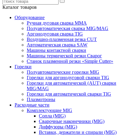
Каталог товаров
Оборудование
Ручная дуговая сварка ММА
Полуавтоматическая сварка MIG/MAG
Аргонодуговая сварка TIG
Воздушно-плазменная резка CUT
Автоматическая сварка SAW
Машины контактной сварки
Машины термической резки Сварог
Станок плазменной резки «Simple Cutter»
Горелки
Полуавтоматические горелки MIG
Горелки для аргонодуговой сварки TIG
Горелки для автоматической (AUT) сварки
MIG/MAG
Горелки для автоматической сварки TIG
Плазмотроны
Расходные части
Комплектующие MIG
Сопла (MIG)
Сварочные наконечники (MIG)
Диффузоры (MIG)
Вставки, держатели и спирали (MIG)