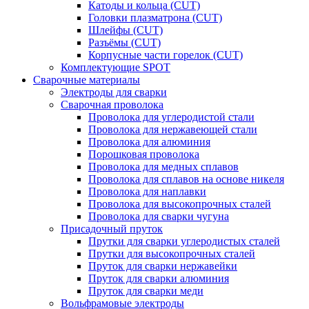
Катоды и кольца (CUT)
Головки плазматрона (CUT)
Шлейфы (CUT)
Разъёмы (CUT)
Корпусные части горелок (CUT)
Комплектующие SPOT
Сварочные материалы
Электроды для сварки
Сварочная проволока
Проволока для углеродистой стали
Проволока для нержавеющей стали
Проволока для алюминия
Порошковая проволока
Проволока для медных сплавов
Проволока для сплавов на основе никеля
Проволока для наплавки
Проволока для высокопрочных сталей
Проволока для сварки чугуна
Присадочный пруток
Прутки для сварки углеродистых сталей
Прутки для высокопрочных сталей
Пруток для сварки нержавейки
Пруток для сварки алюминия
Пруток для сварки меди
Вольфрамовые электроды