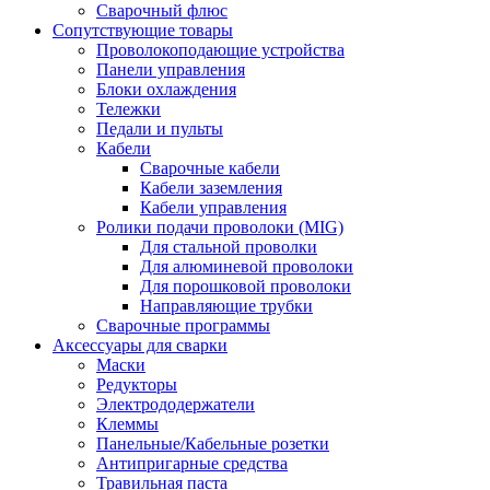
Сварочный флюс
Сопутствующие товары
Проволокоподающие устройства
Панели управления
Блоки охлаждения
Тележки
Педали и пульты
Кабели
Сварочные кабели
Кабели заземления
Кабели управления
Ролики подачи проволоки (MIG)
Для стальной проволки
Для алюминевой проволоки
Для порошковой проволоки
Направляющие трубки
Сварочные программы
Аксессуары для сварки
Маски
Редукторы
Электрододержатели
Клеммы
Панельные/Кабельные розетки
Антипригарные средства
Травильная паста