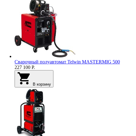
Сварочный полуавтомат Telwin MASTERMIG 500
227 100
Р.
В корзину