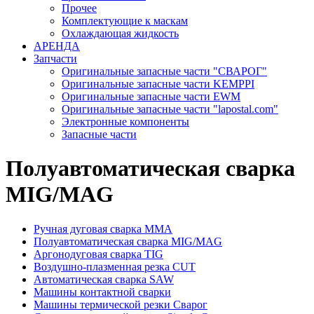
Прочее
Комплектующие к маскам
Охлаждающая жидкость
АРЕНДА
Запчасти
Оригинальные запасные части "СВАРОГ"
Оригинальные запасные части KEMPPI
Оригинальные запасные части EWM
Оригинальные запасные части "lapostal.com"
Электронные компоненты
Запасные части
Полуавтоматическая сварка
MIG/MAG
Ручная дуговая сварка ММА
Полуавтоматическая сварка MIG/MAG
Аргонодуговая сварка TIG
Воздушно-плазменная резка CUT
Автоматическая сварка SAW
Машины контактной сварки
Машины термической резки Сварог