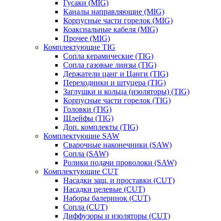
Гусаки (MIG)
Каналы направляющие (MIG)
Корпусные части горелок (MIG)
Коаксиальные кабеля (MIG)
Прочее (MIG)
Комплектующие TIG
Сопла керамические (TIG)
Сопла газовые линзы (TIG)
Держатели цанг и Цанги (TIG)
Переходники и штуцера (TIG)
Заглушки и кольца (изоляторы) (TIG)
Корпусные части горелок (TIG)
Головки (TIG)
Шлейфы (TIG)
Доп. комплекты (TIG)
Комплектующие SAW
Сварочные наконечники (SAW)
Сопла (SAW)
Ролики подачи проволоки (SAW)
Комплектующие CUT
Насадки защ. и проставки (CUT)
Насадки целевые (CUT)
Наборы балеринок (CUT)
Сопла (CUT)
Диффузоры и изоляторы (CUT)