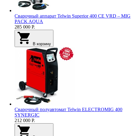
Сварочный аппарат Telwin Superior 400 CE VRD – MIG
PACK AQUA
285 000
Р.
В корзину
Сварочный полуавтомат Telwin ELECTROMIG 400
SYNERGIC
212 000
Р.