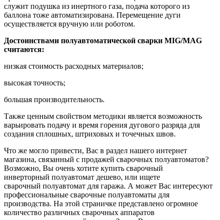
служит подушка из инертного газа, подача которого из
баллона тоже автоматизирована. Перемещение дуги
осуществляется вручную или роботом.
Достоинствами полуавтоматической сварки MIG/MAG
считаются:
низкая стоимость расходных материалов;
высокая точность;
большая производительность.
Также ценным свойством методики является возможность
варьировать подачу и время горения дугового разряда для
создания сплошных, штриховых и точечных швов.
Что же могло привести, Вас в раздел нашего интернет
магазина, связанный с продажей сварочных полуавтоматов?
Возможно, Вы очень хотите купить сварочный
инверторный
полуавтомат
дешево, или ищете
сварочный
полуавтомат
для гаража. А может Вас интересуют
профессиональные сварочные полуавтоматы для
производства. На этой страничке представлено огромное
количество различных сварочных аппаратов