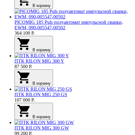
В корзину
PICOMIG 185 Puls полуавтомат импульсной сварки,
EWM, 090-005547-00502
364 100
Р.
В корзину
ПТК RILON MIG 300 Y
87 500
Р.
В корзину
ПТК RILON MIG 250 GS
107 000
Р.
В корзину
ПТК RILON MIG 300 GW
99 200
Р.