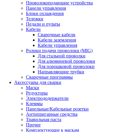
Проволокоподающие устройства
Панели управления
Блоки охлаждения
Тележки
Педали и пульты
Кабели
Сварочные кабели
Кабели заземления
Кабели управления
Ролики подачи проволоки (MIG)
Для стальной проволки
Для алюминевой проволоки
Для порошковой проволоки
Направляющие трубки
Сварочные программы
Аксессуары для сварки
Маски
Редукторы
Электрододержатели
Клеммы
Панельные/Кабельные розетки
Антипригарные средства
Травильная паста
Прочее
Комплектующие к маскам