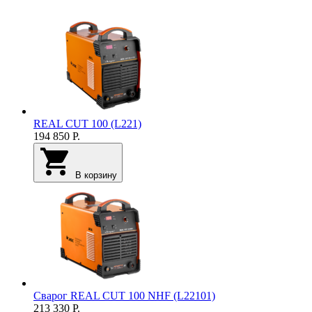
REAL CUT 100 (L221)
194 850
Р.
В корзину
Сварог REAL CUT 100 NHF (L22101)
213 330
Р.