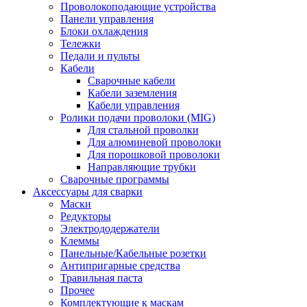
Проволокоподающие устройства
Панели управления
Блоки охлаждения
Тележки
Педали и пульты
Кабели
Сварочные кабели
Кабели заземления
Кабели управления
Ролики подачи проволоки (MIG)
Для стальной проволки
Для алюминевой проволоки
Для порошковой проволоки
Направляющие трубки
Сварочные программы
Аксессуары для сварки
Маски
Редукторы
Электрододержатели
Клеммы
Панельные/Кабельные розетки
Антипригарные средства
Травильная паста
Прочее
Комплектующие к маскам