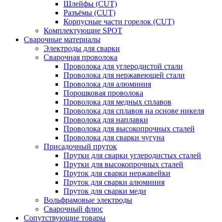
Шлейфы (CUT)
Разъёмы (CUT)
Корпусные части горелок (CUT)
Комплектующие SPOT
Сварочные материалы
Электроды для сварки
Сварочная проволока
Проволока для углеродистой стали
Проволока для нержавеющей стали
Проволока для алюминия
Порошковая проволока
Проволока для медных сплавов
Проволока для сплавов на основе никеля
Проволока для наплавки
Проволока для высокопрочных сталей
Проволока для сварки чугуна
Присадочный пруток
Прутки для сварки углеродистых сталей
Прутки для высокопрочных сталей
Пруток для сварки нержавейки
Пруток для сварки алюминия
Пруток для сварки меди
Вольфрамовые электроды
Сварочный флюс
Сопутствующие товары