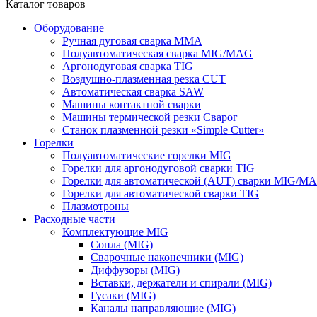
Каталог товаров
Оборудование
Ручная дуговая сварка ММА
Полуавтоматическая сварка MIG/MAG
Аргонодуговая сварка TIG
Воздушно-плазменная резка CUT
Автоматическая сварка SAW
Машины контактной сварки
Машины термической резки Сварог
Станок плазменной резки «Simple Cutter»
Горелки
Полуавтоматические горелки MIG
Горелки для аргонодуговой сварки TIG
Горелки для автоматической (AUT) сварки MIG/M
Горелки для автоматической сварки TIG
Плазмотроны
Расходные части
Комплектующие MIG
Сопла (MIG)
Сварочные наконечники (MIG)
Диффузоры (MIG)
Вставки, держатели и спирали (MIG)
Гусаки (MIG)
Каналы направляющие (MIG)