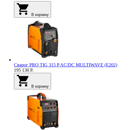
В корзину
Сварог PRO TIG 315 P AC/DC MULTIWAVE (E202)
195 130
Р.
В корзину