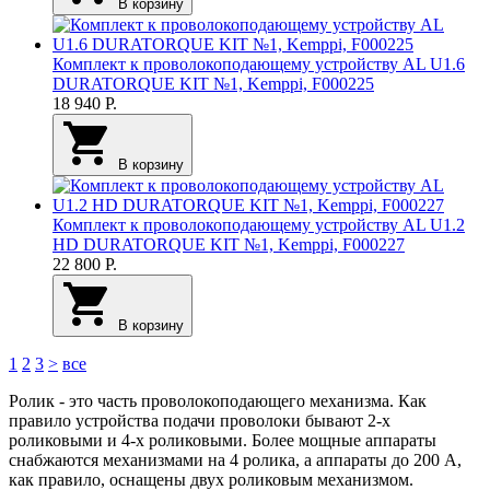
В корзину
Комплект к проволокоподающему устройству AL U1.6
DURATORQUE KIT №1, Kemppi, F000225
18 940
Р.
В корзину
Комплект к проволокоподающему устройству AL U1.2
HD DURATORQUE KIT №1, Kemppi, F000227
22 800
Р.
В корзину
1
2
3
>
все
Ролик - это часть проволокоподающего механизма. Как
правило устройства подачи проволоки бывают 2-х
роликовыми и 4-х роликовыми. Более мощные аппараты
снабжаются механизмами на 4 ролика, а аппараты до 200 А,
как правило, оснащены двух роликовым механизмом.