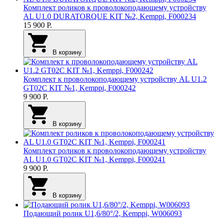
Комплект роликов к проволокоподающему устройству
AL U1.0 DURATORQUE KIT №2, Kemppi, F000234
15 900
Р.
В корзину
Комплект к проволокоподающему устройству AL U1.2
GT02C KIT №1, Kemppi, F000242
9 900
Р.
В корзину
Комплект роликов к проволокоподающему устройству
AL U1.0 GT02C KIT №1, Kemppi, F000241
9 900
Р.
В корзину
Подающий ролик U1,6/80°/2, Kemppi, W006093