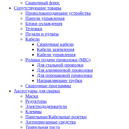
Сварочный флюс
Сопутствующие товары
Проволокоподающие устройства
Панели управления
Блоки охлаждения
Тележки
Педали и пульты
Кабели
Сварочные кабели
Кабели заземления
Кабели управления
Ролики подачи проволоки (MIG)
Для стальной проволки
Для алюминевой проволоки
Для порошковой проволоки
Направляющие трубки
Сварочные программы
Аксессуары для сварки
Маски
Редукторы
Электрододержатели
Клеммы
Панельные/Кабельные розетки
Антипригарные средства
Травильная паста