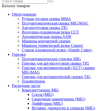
Каталог товаров
Оборудование
Ручная дуговая сварка ММА
Полуавтоматическая сварка MIG/MAG
Аргонодуговая сварка TIG
Воздушно-плазменная резка CUT
Автоматическая сварка SAW
Машины контактной сварки
Машины термической резки Сварог
Станок плазменной резки «Simple Cutter»
Горелки
Полуавтоматические горелки MIG
Горелки для аргонодуговой сварки TIG
Горелки для автоматической (AUT) сварки
MIG/MAG
Горелки для автоматической сварки TIG
Плазмотроны
Расходные части
Комплектующие MIG
Сопла (MIG)
Сварочные наконечники (MIG)
Диффузоры (MIG)
Вставки, держатели и спирали (MIG)