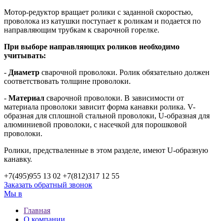
Мотор-редуктор вращает ролики с заданной скоростью,
проволока из катушки поступает к роликам и подается по
направляющим трубкам к сварочной горелке.
При выборе направляющих роликов необходимо
учитывать:
-
Диаметр
сварочной проволоки. Ролик обязательно должен
соответствовать толщине проволоки.
-
Материал
сварочной проволоки. В зависимости от
материала проволоки зависит форма канавки ролика. V-
образная для сплошной стальной проволоки, U-образная для
алюминиевой проволоки, с насечкой для порошковой
проволоки.
Ролики, предстваленные в этом разделе, имеют U-образную
канавку.
+7(495)
955 13 02
+7(812)
317 12 55
Заказать обратный звонок
Мы в
Главная
О компании