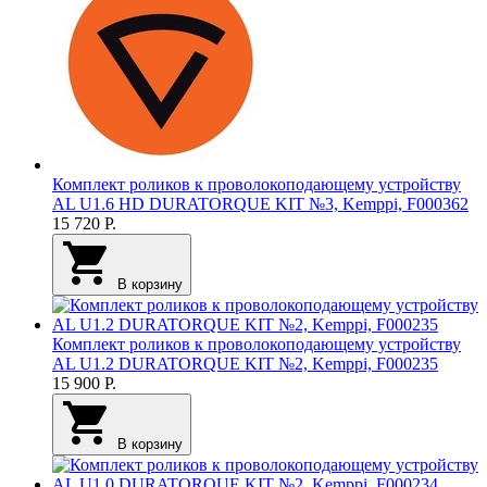
Комплект роликов к проволокоподающему устройству
AL U1.6 HD DURATORQUE KIT №3, Kemppi, F000362
15 720
Р.
В корзину
Комплект роликов к проволокоподающему устройству
AL U1.2 DURATORQUE KIT №2, Kemppi, F000235
15 900
Р.
В корзину