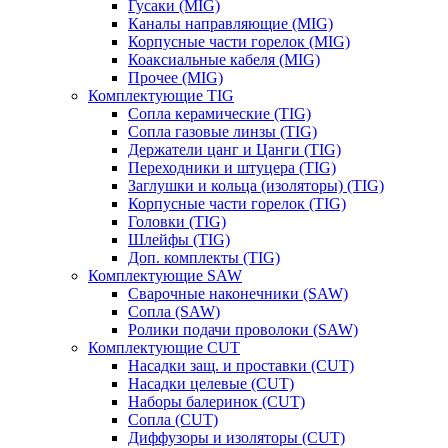
Гусаки (MIG)
Каналы направляющие (MIG)
Корпусные части горелок (MIG)
Коаксиальные кабеля (MIG)
Прочее (MIG)
Комплектующие TIG
Сопла керамические (TIG)
Сопла газовые линзы (TIG)
Держатели цанг и Цанги (TIG)
Переходники и штуцера (TIG)
Заглушки и кольца (изоляторы) (TIG)
Корпусные части горелок (TIG)
Головки (TIG)
Шлейфы (TIG)
Доп. комплекты (TIG)
Комплектующие SAW
Сварочные наконечники (SAW)
Сопла (SAW)
Ролики подачи проволоки (SAW)
Комплектующие CUT
Насадки защ. и проставки (CUT)
Насадки целевые (CUT)
Наборы балеринок (CUT)
Сопла (CUT)
Диффузоры и изоляторы (CUT)