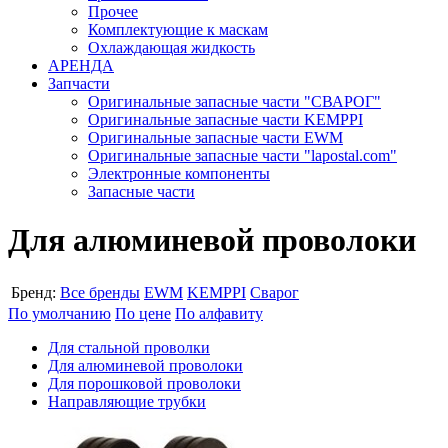
Прочее
Комплектующие к маскам
Охлаждающая жидкость
АРЕНДА
Запчасти
Оригинальные запасные части "СВАРОГ"
Оригинальные запасные части KEMPPI
Оригинальные запасные части EWM
Оригинальные запасные части "lapostal.com"
Электронные компоненты
Запасные части
Для алюминевой проволоки
Бренд:
Все бренды
EWM
KEMPPI
Сварог
По умолчанию
По цене
По алфавиту
Для стальной проволки
Для алюминевой проволоки
Для порошковой проволоки
Направляющие трубки