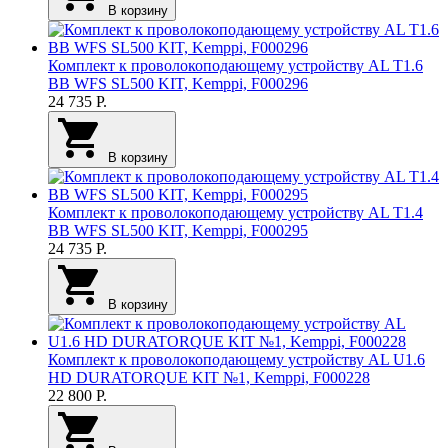
В корзину
Комплект к проволокоподающему устройству AL T1.6
BB WFS SL500 KIT, Kemppi, F000296
24 735
Р.
В корзину
Комплект к проволокоподающему устройству AL T1.4
BB WFS SL500 KIT, Kemppi, F000295
24 735
Р.
В корзину
Комплект к проволокоподающему устройству AL U1.6
HD DURATORQUE KIT №1, Kemppi, F000228
22 800
Р.