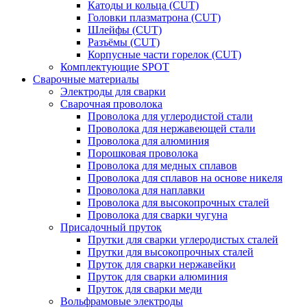
Катоды и кольца (CUT)
Головки плазматрона (CUT)
Шлейфы (CUT)
Разъёмы (CUT)
Корпусные части горелок (CUT)
Комплектующие SPOT
Сварочные материалы
Электроды для сварки
Сварочная проволока
Проволока для углеродистой стали
Проволока для нержавеющей стали
Проволока для алюминия
Порошковая проволока
Проволока для медных сплавов
Проволока для сплавов на основе никеля
Проволока для наплавки
Проволока для высокопрочных сталей
Проволока для сварки чугуна
Присадочный пруток
Прутки для сварки углеродистых сталей
Прутки для высокопрочных сталей
Пруток для сварки нержавейки
Пруток для сварки алюминия
Пруток для сварки меди
Вольфрамовые электроды