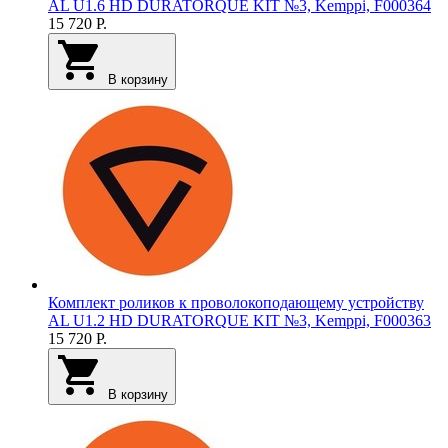
AL U1.6 HD DURATORQUE KIT №3, Kemppi, F000364
15 720
Р.
В корзину
Комплект роликов к проволокоподающему устройству
AL U1.2 HD DURATORQUE KIT №3, Kemppi, F000363
15 720
Р.
В корзину