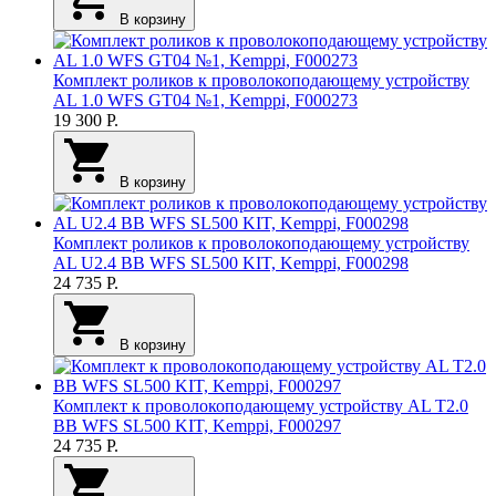
В корзину
Комплект роликов к проволокоподающему устройству
AL 1.0 WFS GT04 №1, Kemppi, F000273
19 300
Р.
В корзину
Комплект роликов к проволокоподающему устройству
AL U2.4 BB WFS SL500 KIT, Kemppi, F000298
24 735
Р.
В корзину
Комплект к проволокоподающему устройству AL T2.0
BB WFS SL500 KIT, Kemppi, F000297
24 735
Р.