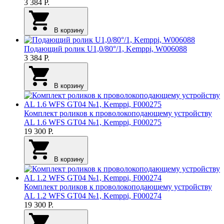
3 384
Р.
В корзину
Подающий ролик U1,0/80°/1, Kemppi, W006088
3 384
Р.
В корзину
Комплект роликов к проволокоподающему устройству
AL 1.6 WFS GT04 №1, Kemppi, F000275
19 300
Р.
В корзину
Комплект роликов к проволокоподающему устройству
AL 1.2 WFS GT04 №1, Kemppi, F000274
19 300
Р.