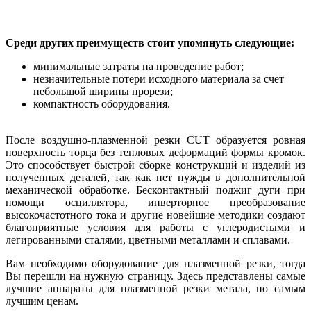
Среди других преимуществ стоит упомянуть следующие:
минимальные затраты на проведение работ;
незначительные потери исходного материала за счет
небольшой ширины прорези;
компактность оборудования.
После воздушно-плазменной резки CUT образуется ровная
поверхность торца без тепловых деформаций формы кромок.
Это способствует быстрой сборке конструкций и изделий из
полученных деталей, так как нет нужды в дополнительной
механической обработке. Бесконтактный поджиг дуги при
помощи осциллятора, инверторное преобразование
высокочастотного тока и другие новейшие методики создают
благоприятные условия для работы с углеродистыми и
легированными сталями, цветными металлами и сплавами.
Вам необходимо оборудование для плазменной резки, тогда
Вы перешли на нужную страницу. Здесь представлены самые
лучшие аппараты для плазменной резки метала, по самым
лучшим ценам.