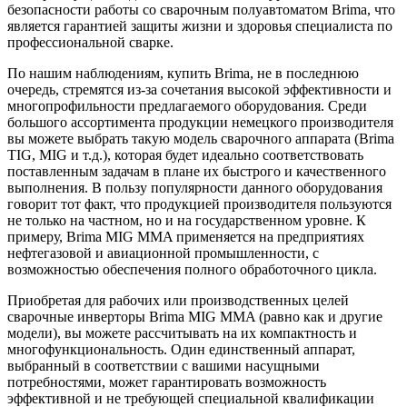
безопасности работы со сварочным полуавтоматом Brima, что
является гарантией защиты жизни и здоровья специалиста по
профессиональной сварке.
По нашим наблюдениям, купить Brima, не в последнюю
очередь, стремятся из-за сочетания высокой эффективности и
многопрофильности предлагаемого оборудования. Среди
большого ассортимента продукции немецкого производителя
вы можете выбрать такую модель сварочного аппарата (Brima
TIG, MIG и т.д.), которая будет идеально соответствовать
поставленным задачам в плане их быстрого и качественного
выполнения. В пользу популярности данного оборудования
говорит тот факт, что продукцией производителя пользуются
не только на частном, но и на государственном уровне. К
примеру, Brima MIG MMA применяется на предприятиях
нефтегазовой и авиационной промышленности, с
возможностью обеспечения полного обработочного цикла.
Приобретая для рабочих или производственных целей
сварочные инверторы Brima MIG MMA (равно как и другие
модели), вы можете рассчитывать на их компактность и
многофункциональность. Один единственный аппарат,
выбранный в соответствии с вашими насущными
потребностями, может гарантировать возможность
эффективной и не требующей специальной квалификации