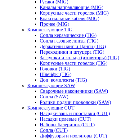
Гусаки (MIG)
Каналы направляющие (MIG)
Корпусные части горелок (MIG)
Коаксиальные кабеля (MIG)
Прочее (MIG)
Комплектующие TIG
Сопла керамические (TIG)
Сопла газовые линзы (TIG)
Держатели цанг и Цанги (TIG)
Переходники и штуцера (TIG)
Заглушки и кольца (изоляторы) (TIG)
Корпусные части горелок (TIG)
Головки (TIG)
Шлейфы (TIG)
Доп. комплекты (TIG)
Комплектующие SAW
Сварочные наконечники (SAW)
Сопла (SAW)
Ролики подачи проволоки (SAW)
Комплектующие CUT
Насадки защ. и проставки (CUT)
Насадки целевые (CUT)
Наборы балеринок (CUT)
Сопла (CUT)
Диффузоры и изоляторы (CUT)