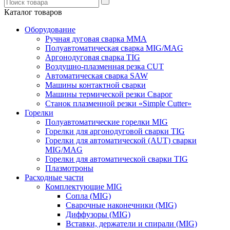
Каталог товаров
Оборудование
Ручная дуговая сварка ММА
Полуавтоматическая сварка MIG/MAG
Аргонодуговая сварка TIG
Воздушно-плазменная резка CUT
Автоматическая сварка SAW
Машины контактной сварки
Машины термической резки Сварог
Станок плазменной резки «Simple Cutter»
Горелки
Полуавтоматические горелки MIG
Горелки для аргонодуговой сварки TIG
Горелки для автоматической (AUT) сварки
MIG/MAG
Горелки для автоматической сварки TIG
Плазмотроны
Расходные части
Комплектующие MIG
Сопла (MIG)
Сварочные наконечники (MIG)
Диффузоры (MIG)
Вставки, держатели и спирали (MIG)