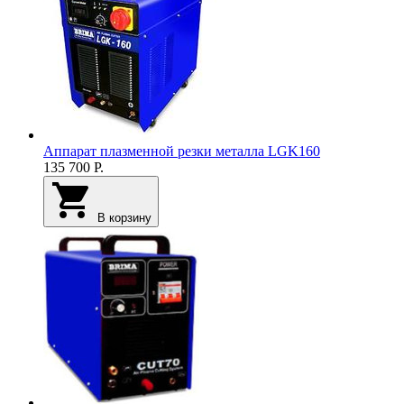
Аппарат плазменной резки металла LGK160
135 700
Р.
В корзину