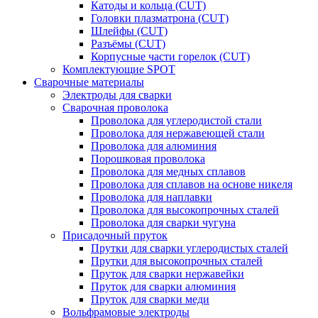
Катоды и кольца (CUT)
Головки плазматрона (CUT)
Шлейфы (CUT)
Разъёмы (CUT)
Корпусные части горелок (CUT)
Комплектующие SPOT
Сварочные материалы
Электроды для сварки
Сварочная проволока
Проволока для углеродистой стали
Проволока для нержавеющей стали
Проволока для алюминия
Порошковая проволока
Проволока для медных сплавов
Проволока для сплавов на основе никеля
Проволока для наплавки
Проволока для высокопрочных сталей
Проволока для сварки чугуна
Присадочный пруток
Прутки для сварки углеродистых сталей
Прутки для высокопрочных сталей
Пруток для сварки нержавейки
Пруток для сварки алюминия
Пруток для сварки меди
Вольфрамовые электроды