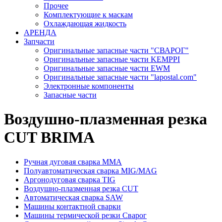
Прочее
Комплектующие к маскам
Охлаждающая жидкость
АРЕНДА
Запчасти
Оригинальные запасные части "СВАРОГ"
Оригинальные запасные части KEMPPI
Оригинальные запасные части EWM
Оригинальные запасные части "lapostal.com"
Электронные компоненты
Запасные части
Воздушно-плазменная резка
CUT BRIMA
Ручная дуговая сварка ММА
Полуавтоматическая сварка MIG/MAG
Аргонодуговая сварка TIG
Воздушно-плазменная резка CUT
Автоматическая сварка SAW
Машины контактной сварки
Машины термической резки Сварог