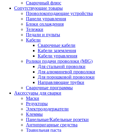
Сварочный флюс
Сопутствующие товары
Проволокоподающие устройства
Панели управления
Блоки охлаждения
Тележки
Педали и пульты
Кабели
Сварочные кабели
Кабели заземления
Кабели управления
Ролики подачи проволоки (MIG)
Для стальной проволки
Для алюминевой проволоки
Для порошковой проволоки
Направляющие трубки
Сварочные программы
Аксессуары для сварки
Маски
Редукторы
Электрододержатели
Клеммы
Панельные/Кабельные розетки
Антипригарные средства
Травильная паста