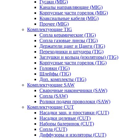
Гусаки (MIG)
Каналы направляющие (MIG)
Корпусные части горелок (MIG)
Коаксиальные кабеля (MIG)
Прочее (MIG)
Комплектующие TIG
Сопла керамические (TIG)
Сопла газовые линзы (TIG)
Держатели цанг и Цанги (TIG)
Переходники и штуцера (TIG)
Заглушки и кольца (изоляторы) (TIG)
Корпусные части горелок (TIG)
Головки (TIG)
Шлейфы (TIG)
Доп. комплекты (TIG)
Комплектующие SAW
Сварочные наконечники (SAW)
Сопла (SAW)
Ролики подачи проволоки (SAW)
Комплектующие CUT
Насадки защ. и проставки (CUT)
Насадки целевые (CUT)
Наборы балеринок (CUT)
Сопла (CUT)
Диффузоры и изоляторы (CUT)