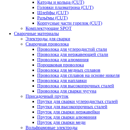
Катоды и кольца (CUT)
Головки плазматрона (CUT)
Шлейфы (CUT)
Разъёмы (CUT)
Корпусные части горелок (CUT)
Комплектующие SPOT
Сварочные материалы
Электроды для сварки
Сварочная проволока
Проволока для углеродистой стали
Проволока для нержавеющей стали
Проволока для алюминия
Порошковая проволока
Проволока для медных сплавов
Проволока для сплавов на основе никеля
Проволока для наплавки
Проволока для высокопрочных сталей
Проволока для сварки чугуна
Присадочный пруток
Прутки для сварки углеродистых сталей
Прутки для высокопрочных сталей
Пруток для сварки нержавейки
Пруток для сварки алюминия
Пруток для сварки меди
Вольфрамовые электроды