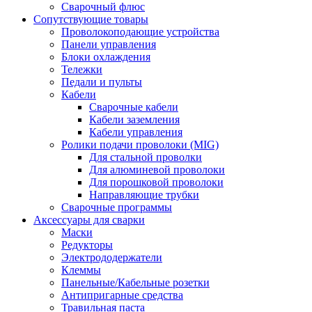
Сварочный флюс
Сопутствующие товары
Проволокоподающие устройства
Панели управления
Блоки охлаждения
Тележки
Педали и пульты
Кабели
Сварочные кабели
Кабели заземления
Кабели управления
Ролики подачи проволоки (MIG)
Для стальной проволки
Для алюминевой проволоки
Для порошковой проволоки
Направляющие трубки
Сварочные программы
Аксессуары для сварки
Маски
Редукторы
Электрододержатели
Клеммы
Панельные/Кабельные розетки
Антипригарные средства
Травильная паста