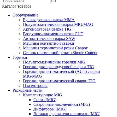
Каталог товаров
Оборудование
Ручная дуговая сварка ММА
Полуавтоматическая сварка MIG/MAG
Аргонодуговая сварка TIG
Воздушно-плазменная резка CUT
Автоматическая сварка SAW
Машины контактной сварки
Машины термической резки Сварог
Станок плазменной резки «Simple Cutter»
Горелки
Полуавтоматические горелки MIG
Горелки для аргонодуговой сварки TIG
Горелки для автоматической (AUT) сварки
MIG/MAG
Горелки для автоматической сварки TIG
Плазмотроны
Расходные части
Комплектующие MIG
Сопла (MIG)
Сварочные наконечники (MIG)
Диффузоры (MIG)
Вставки, держатели и спирали (MIG)