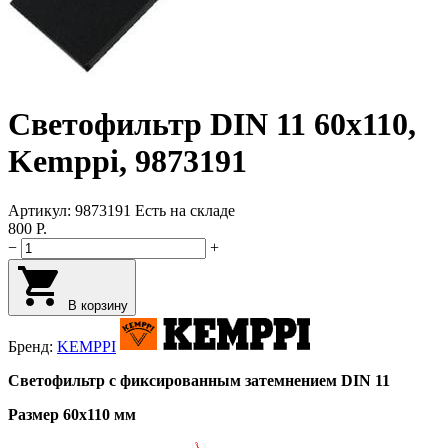
Светофильтр DIN 11 60х110,
Kemppi, 9873191
Артикул:
9873191
Есть на складе
800
Р.
−
+
В корзину
Бренд:
KEMPPI
Светофильтр с фиксированным затемнением DIN 11
Размер 60x110 мм