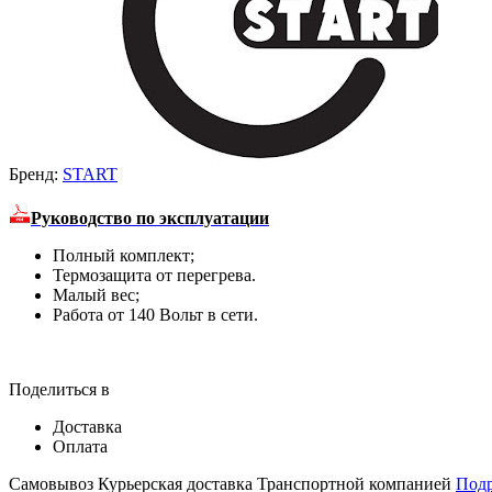
Бренд:
START
Руководство по эксплуатации
Полный комплект;
Термозащита от перегрева.
Малый вес;
Работа от 140 Вольт в сети.
Поделиться в
Доставка
Оплата
Самовывоз
Курьерская доставка
Транспортной компанией
Под