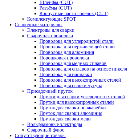
Шлейфы (CUT)
Разъёмы (CUT)
Корпусные части горелок (CUT)
Комплектующие SPOT
Сварочные материалы
Электроды для сварки
Сварочная проволока
Проволока для углеродистой стали
Проволока для нержавеющей стали
Проволока для алюминия
Порошковая проволока
Проволока для медных сплавов
Проволока для сплавов на основе никеля
Проволока для наплавки
Проволока для высокопрочных сталей
Проволока для сварки чугуна
Присадочный пруток
Прутки для сварки углеродистых сталей
Прутки для высокопрочных сталей
Пруток для сварки нержавейки
Пруток для сварки алюминия
Пруток для сварки меди
Вольфрамовые электроды
Сварочный флюс
Сопутствующие товары