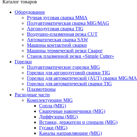
Каталог товаров
Оборудование
Ручная дуговая сварка ММА
Полуавтоматическая сварка MIG/MAG
Аргонодуговая сварка TIG
Воздушно-плазменная резка CUT
Автоматическая сварка SAW
Машины контактной сварки
Машины термической резки Сварог
Станок плазменной резки «Simple Cutter»
Горелки
Полуавтоматические горелки MIG
Горелки для аргонодуговой сварки TIG
Горелки для автоматической (AUT) сварки MIG/M
Горелки для автоматической сварки TIG
Плазмотроны
Расходные части
Комплектующие MIG
Сопла (MIG)
Сварочные наконечники (MIG)
Диффузоры (MIG)
Вставки, держатели и спирали (MIG)
Гусаки (MIG)
Каналы направляющие (MIG)