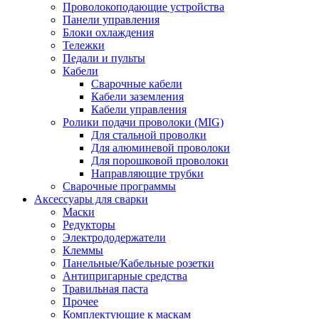
Проволокоподающие устройства
Панели управления
Блоки охлаждения
Тележки
Педали и пульты
Кабели
Сварочные кабели
Кабели заземления
Кабели управления
Ролики подачи проволоки (MIG)
Для стальной проволки
Для алюминевой проволоки
Для порошковой проволоки
Направляющие трубки
Сварочные программы
Аксессуары для сварки
Маски
Редукторы
Электрододержатели
Клеммы
Панельные/Кабельные розетки
Антипригарные средства
Травильная паста
Прочее
Комплектующие к маскам