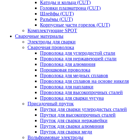
Катоды и кольца (CUT)
Головки плазматрона (CUT)
Шлейфы (CUT)
Разъёмы (CUT)
Корпусные части горелок (CUT)
Комплектующие SPOT
Сварочные материалы
Электроды для сварки
Сварочная проволока
Проволока для углеродистой стали
Проволока для нержавеющей стали
Проволока для алюминия
Порошковая проволока
Проволока для медных сплавов
Проволока для сплавов на основе никеля
Проволока для наплавки
Проволока для высокопрочных сталей
Проволока для сварки чугуна
Присадочный пруток
Прутки для сварки углеродистых сталей
Прутки для высокопрочных сталей
Пруток для сварки нержавейки
Пруток для сварки алюминия
Пруток для сварки меди
Вольфрамовые электроды