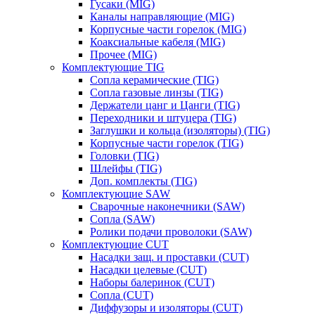
Гусаки (MIG)
Каналы направляющие (MIG)
Корпусные части горелок (MIG)
Коаксиальные кабеля (MIG)
Прочее (MIG)
Комплектующие TIG
Сопла керамические (TIG)
Сопла газовые линзы (TIG)
Держатели цанг и Цанги (TIG)
Переходники и штуцера (TIG)
Заглушки и кольца (изоляторы) (TIG)
Корпусные части горелок (TIG)
Головки (TIG)
Шлейфы (TIG)
Доп. комплекты (TIG)
Комплектующие SAW
Сварочные наконечники (SAW)
Сопла (SAW)
Ролики подачи проволоки (SAW)
Комплектующие CUT
Насадки защ. и проставки (CUT)
Насадки целевые (CUT)
Наборы балеринок (CUT)
Сопла (CUT)
Диффузоры и изоляторы (CUT)