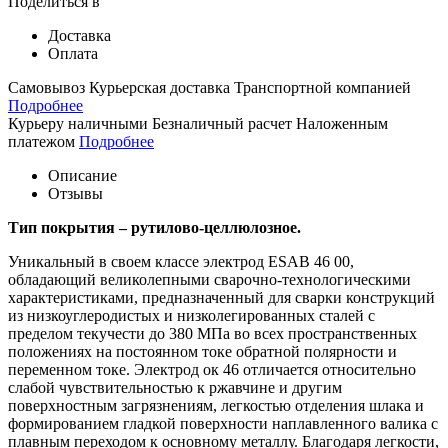
Поделиться в
Доставка
Оплата
Самовывоз
Курьерская доставка
Транспортной компанией
Подробнее
Курьеру наличными
Безналичный расчет
Наложенным
платежом
Подробнее
Описание
Отзывы
Тип покрытия – рутилово-целлюлозное.
Уникальный в своем классе электрод ESAB 46 00,
обладающий великолепными сварочно-технологическими
характеристиками, предназначенный для сварки конструкций
из низкоуглеродистых и низколегированных сталей с
пределом текучести до 380 МПа во всех пространственных
положениях на постоянном токе обратной полярности и
переменном токе. Электрод ок 46 отличается относительно
слабой чувствительностью к ржавчине и другим
поверхностным загрязнениям, легкостью отделения шлака и
формированием гладкой поверхности наплавленного валика с
плавным переходом к основному металлу. Благодаря легкости,