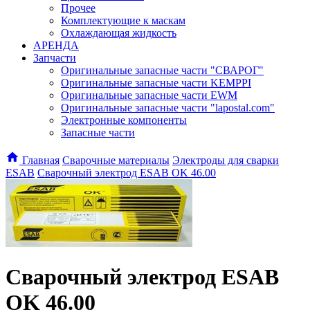
Прочее
Комплектующие к маскам
Охлаждающая жидкость
АРЕНДА
Запчасти
Оригинальные запасные части "СВАРОГ"
Оригинальные запасные части KEMPPI
Оригинальные запасные части EWM
Оригинальные запасные части "lapostal.com"
Электронные компоненты
Запасные части
Главная
Сварочные материалы
Электроды для сварки
ESAB
Сварочный электрод ESAB OK 46.00
Сварочный электрод ESAB
OK 46.00