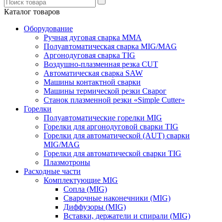
Каталог товаров
Оборудование
Ручная дуговая сварка ММА
Полуавтоматическая сварка MIG/MAG
Аргонодуговая сварка TIG
Воздушно-плазменная резка CUT
Автоматическая сварка SAW
Машины контактной сварки
Машины термической резки Сварог
Станок плазменной резки «Simple Cutter»
Горелки
Полуавтоматические горелки MIG
Горелки для аргонодуговой сварки TIG
Горелки для автоматической (AUT) сварки
MIG/MAG
Горелки для автоматической сварки TIG
Плазмотроны
Расходные части
Комплектующие MIG
Сопла (MIG)
Сварочные наконечники (MIG)
Диффузоры (MIG)
Вставки, держатели и спирали (MIG)