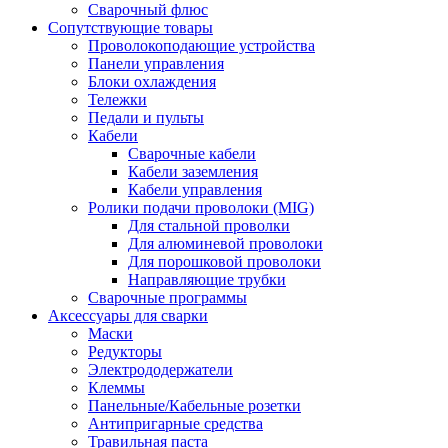
Сварочный флюс
Сопутствующие товары
Проволокоподающие устройства
Панели управления
Блоки охлаждения
Тележки
Педали и пульты
Кабели
Сварочные кабели
Кабели заземления
Кабели управления
Ролики подачи проволоки (MIG)
Для стальной проволки
Для алюминевой проволоки
Для порошковой проволоки
Направляющие трубки
Сварочные программы
Аксессуары для сварки
Маски
Редукторы
Электрододержатели
Клеммы
Панельные/Кабельные розетки
Антипригарные средства
Травильная паста