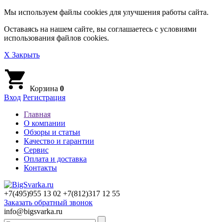
Мы используем файлы cookies для улучшения работы сайта.
Оставаясь на нашем сайте, вы соглашаетесь с условиями
использования файлов cookies.
X Закрыть
Корзина
0
Вход
Регистрация
Главная
О компании
Обзоры и статьи
Качество и гарантии
Сервис
Оплата и доставка
Контакты
+7(495)
955 13 02
+7(812)
317 12 55
Заказать обратный звонок
info@bigsvarka.ru