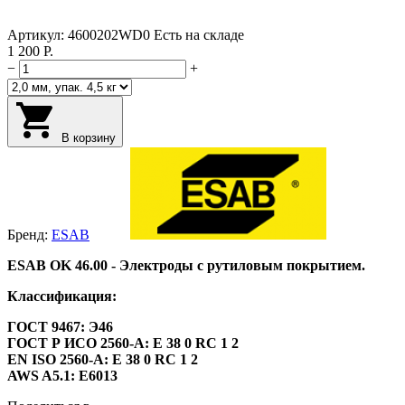
Артикул:
4600202WD0
Есть на складе
1 200
Р.
−
+
В корзину
Бренд:
ESAB
ESAB OK 46.00 - Электроды с рутиловым покрытием.
Классификация:
ГОСТ 9467: Э46
ГОСТ Р ИСО 2560-A: E 38 0 RC 1 2
EN ISO 2560-A: E 38 0 RC 1 2
AWS A5.1: E6013