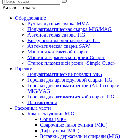
Каталог товаров
Оборудование
Ручная дуговая сварка ММА
Полуавтоматическая сварка MIG/MAG
Аргонодуговая сварка TIG
Воздушно-плазменная резка CUT
Автоматическая сварка SAW
Машины контактной сварки
Машины термической резки Сварог
Станок плазменной резки «Simple Cutter»
Горелки
Полуавтоматические горелки MIG
Горелки для аргонодуговой сварки TIG
Горелки для автоматической (AUT) сварки
MIG/MAG
Горелки для автоматической сварки TIG
Плазмотроны
Расходные части
Комплектующие MIG
Сопла (MIG)
Сварочные наконечники (MIG)
Диффузоры (MIG)
Вставки, держатели и спирали (MIG)