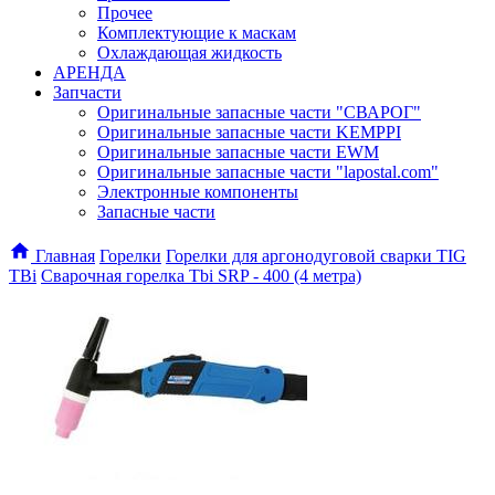
Прочее
Комплектующие к маскам
Охлаждающая жидкость
АРЕНДА
Запчасти
Оригинальные запасные части "СВАРОГ"
Оригинальные запасные части KEMPPI
Оригинальные запасные части EWM
Оригинальные запасные части "lapostal.com"
Электронные компоненты
Запасные части
Главная
Горелки
Горелки для аргонодуговой сварки TIG
TBi
Сварочная горелка Tbi SRP - 400 (4 метра)