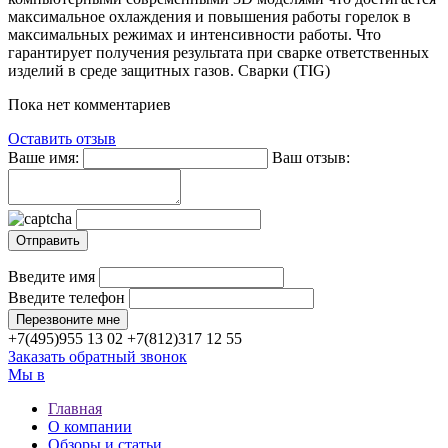
максимальное
охлаждения
и
повышения
работы
горелок
в
максимальных
режимах
и
интенсивности
работы
.
Что
гарантирует
получения
результата
при
сварке
ответственных
изделий
в
среде
защитных
газов
.
Сварки
(
TIG
)
Пока нет комментариев
Оставить отзыв
Ваше имя:
Ваш отзыв:
Введите имя
Введите телефон
+7(495)
955 13 02
+7(812)
317 12 55
Заказать обратный звонок
Мы в
Главная
О компании
Обзоры и статьи