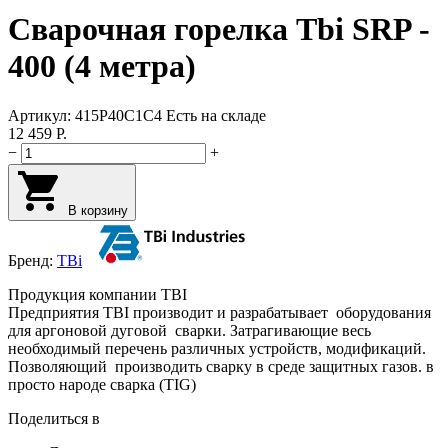
Сварочная горелка Tbi SRP -
400 (4 метра)
Артикул:
415P40C1C4
Есть на складе
12 459
Р.
−
+
В корзину
Бренд:
TBi
Продукция
компании
TBI
Предприятия
TBI
производит
и
разрабатывает
оборудования
для
аргоновой
дуговой
сварки
.
Затрагивающие
весь
необходимый
перечень
различных
устройств
,
модификаций
.
Позволяющий
производить
сварку
в
среде
защитных
газов
.
в
просто
народе
сварка
(
TIG
)
Поделиться в