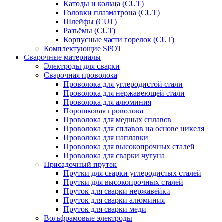
Катоды и кольца (CUT)
Головки плазматрона (CUT)
Шлейфы (CUT)
Разъёмы (CUT)
Корпусные части горелок (CUT)
Комплектующие SPOT
Сварочные материалы
Электроды для сварки
Сварочная проволока
Проволока для углеродистой стали
Проволока для нержавеющей стали
Проволока для алюминия
Порошковая проволока
Проволока для медных сплавов
Проволока для сплавов на основе никеля
Проволока для наплавки
Проволока для высокопрочных сталей
Проволока для сварки чугуна
Присадочный пруток
Прутки для сварки углеродистых сталей
Прутки для высокопрочных сталей
Пруток для сварки нержавейки
Пруток для сварки алюминия
Пруток для сварки меди
Вольфрамовые электроды