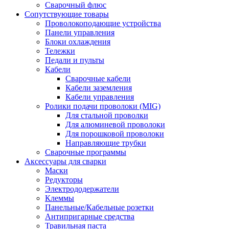
Сварочный флюс
Сопутствующие товары
Проволокоподающие устройства
Панели управления
Блоки охлаждения
Тележки
Педали и пульты
Кабели
Сварочные кабели
Кабели заземления
Кабели управления
Ролики подачи проволоки (MIG)
Для стальной проволки
Для алюминевой проволоки
Для порошковой проволоки
Направляющие трубки
Сварочные программы
Аксессуары для сварки
Маски
Редукторы
Электрододержатели
Клеммы
Панельные/Кабельные розетки
Антипригарные средства
Травильная паста