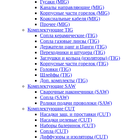
Гусаки (MIG)
Каналы направляющие (MIG)
Корпусные части горелок (MIG)
Коаксиальные кабеля (MIG)
Прочее (MIG)
Комплектующие TIG
Сопла керамические (TIG)
Сопла газовые линзы (TIG)
Держатели цанг и Цанги (TIG)
Переходники и штуцера (TIG)
Заглушки и кольца (изоляторы) (TIG)
Корпусные части горелок (TIG)
Головки (TIG)
Шлейфы (TIG)
Доп. комплекты (TIG)
Комплектующие SAW
Сварочные наконечники (SAW)
Сопла (SAW)
Ролики подачи проволоки (SAW)
Комплектующие CUT
Насадки защ. и проставки (CUT)
Насадки целевые (CUT)
Наборы балеринок (CUT)
Сопла (CUT)
Диффузоры и изоляторы (CUT)