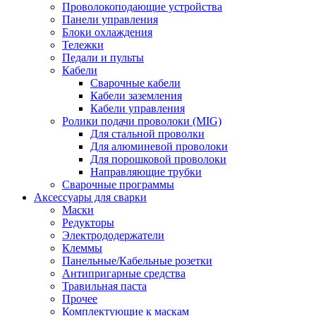
Проволокоподающие устройства
Панели управления
Блоки охлаждения
Тележки
Педали и пульты
Кабели
Сварочные кабели
Кабели заземления
Кабели управления
Ролики подачи проволоки (MIG)
Для стальной проволки
Для алюминевой проволоки
Для порошковой проволоки
Направляющие трубки
Сварочные программы
Аксессуары для сварки
Маски
Редукторы
Электрододержатели
Клеммы
Панельные/Кабельные розетки
Антипригарные средства
Травильная паста
Прочее
Комплектующие к маскам