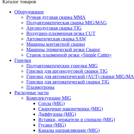
Каталог товаров
Оборудование
Ручная дуговая сварка ММА
Полуавтоматическая сварка MIG/MAG
Аргонодуговая сварка TIG
Воздушно-плазменная резка CUT
Автоматическая сварка SAW
Машины контактной сварки
Машины термической резки Сварог
Станок плазменной резки «Simple Cutter»
Горелки
Полуавтоматические горелки MIG
Горелки для аргонодуговой сварки TIG
Горелки для автоматической (AUT) сварки MIG/M
Горелки для автоматической сварки TIG
Плазмотроны
Расходные части
Комплектующие MIG
Сопла (MIG)
Сварочные наконечники (MIG)
Диффузоры (MIG)
Вставки, держатели и спирали (MIG)
Гусаки (MIG)
Каналы направляющие (MIG)