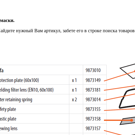
 маски.
дите нужный Вам артикул, забете его в строке поиска товаров 