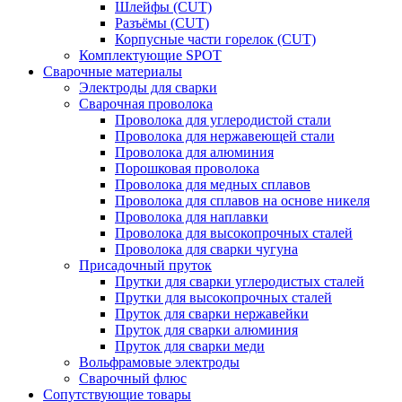
Шлейфы (CUT)
Разъёмы (CUT)
Корпусные части горелок (CUT)
Комплектующие SPOT
Сварочные материалы
Электроды для сварки
Сварочная проволока
Проволока для углеродистой стали
Проволока для нержавеющей стали
Проволока для алюминия
Порошковая проволока
Проволока для медных сплавов
Проволока для сплавов на основе никеля
Проволока для наплавки
Проволока для высокопрочных сталей
Проволока для сварки чугуна
Присадочный пруток
Прутки для сварки углеродистых сталей
Прутки для высокопрочных сталей
Пруток для сварки нержавейки
Пруток для сварки алюминия
Пруток для сварки меди
Вольфрамовые электроды
Сварочный флюс
Сопутствующие товары