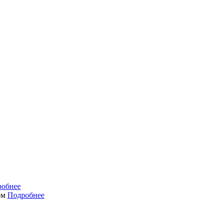
робнее
ом
Подробнее