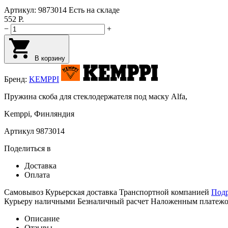
Артикул:
9873014
Есть на складе
552
Р.
−
+
В корзину
Бренд:
KEMPPI
Пружина скоба для стеклодержателя под маску Alfa,
Kemppi, Финляндия
Артикул 9873014
Поделиться в
Доставка
Оплата
Самовывоз
Курьерская доставка
Транспортной компанией
Под
Курьеру наличными
Безналичный расчет
Наложенным платеж
Описание
Отзывы