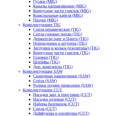
Гусаки (MIG)
Каналы направляющие (MIG)
Корпусные части горелок (MIG)
Коаксиальные кабеля (MIG)
Прочее (MIG)
Комплектующие TIG
Сопла керамические (TIG)
Сопла газовые линзы (TIG)
Держатели цанг и Цанги (TIG)
Переходники и штуцера (TIG)
Заглушки и кольца (изоляторы) (TIG)
Корпусные части горелок (TIG)
Головки (TIG)
Шлейфы (TIG)
Доп. комплекты (TIG)
Комплектующие SAW
Сварочные наконечники (SAW)
Сопла (SAW)
Ролики подачи проволоки (SAW)
Комплектующие CUT
Насадки защ. и проставки (CUT)
Насадки целевые (CUT)
Наборы балеринок (CUT)
Сопла (CUT)
Диффузоры и изоляторы (CUT)