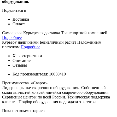
оборудования
.
Поделиться в
Доставка
Оплата
Самовывоз
Курьерская доставка
Транспортной компанией
Подробнее
Курьеру наличными
Безналичный расчет
Наложенным
платежом
Подробнее
Характеристики
Описание
Отзывы
Код производителя:
10050410
Преимущества «
Сварог
»
Лидер
на
рынке
сварочного
оборудования
.
Собственный
склад
запчастей
ко
всей
линейки
сварочного
оборудования
.
Сервисные
центры
по
всей
России
.
Техническая
поддержка
клиента
.
Подбор
оборудования
под
задачи
заказчика
.
Пока нет комментариев