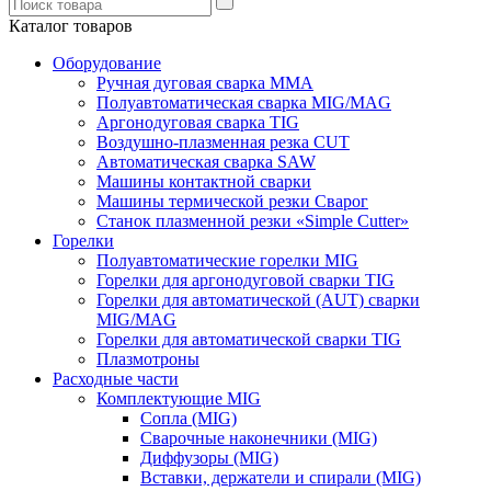
Каталог товаров
Оборудование
Ручная дуговая сварка ММА
Полуавтоматическая сварка MIG/MAG
Аргонодуговая сварка TIG
Воздушно-плазменная резка CUT
Автоматическая сварка SAW
Машины контактной сварки
Машины термической резки Сварог
Станок плазменной резки «Simple Cutter»
Горелки
Полуавтоматические горелки MIG
Горелки для аргонодуговой сварки TIG
Горелки для автоматической (AUT) сварки
MIG/MAG
Горелки для автоматической сварки TIG
Плазмотроны
Расходные части
Комплектующие MIG
Сопла (MIG)
Сварочные наконечники (MIG)
Диффузоры (MIG)
Вставки, держатели и спирали (MIG)