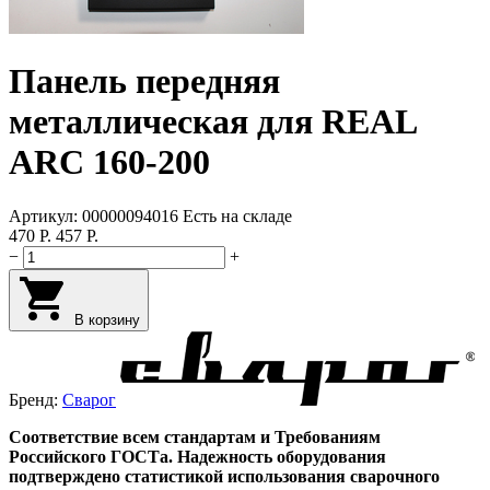
Панель передняя
металлическая для REAL
ARC 160-200
Артикул:
00000094016
Есть на складе
470
Р.
457
Р.
−
+
В корзину
Бренд:
Сварог
Соответствие
всем
стандартам
и
Требованиям
Российского
ГОСТа
.
Надежность
оборудования
подтверждено
статистикой
использования
сварочного