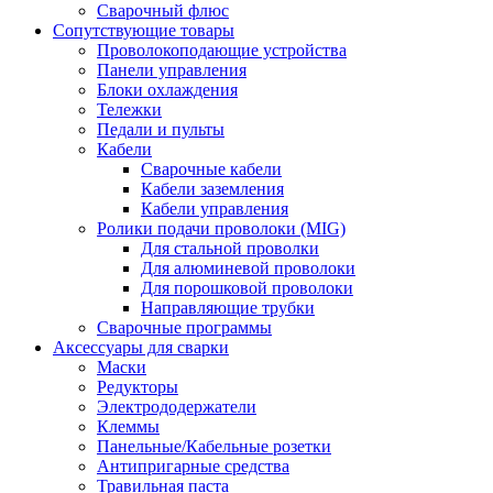
Сварочный флюс
Сопутствующие товары
Проволокоподающие устройства
Панели управления
Блоки охлаждения
Тележки
Педали и пульты
Кабели
Сварочные кабели
Кабели заземления
Кабели управления
Ролики подачи проволоки (MIG)
Для стальной проволки
Для алюминевой проволоки
Для порошковой проволоки
Направляющие трубки
Сварочные программы
Аксессуары для сварки
Маски
Редукторы
Электрододержатели
Клеммы
Панельные/Кабельные розетки
Антипригарные средства
Травильная паста