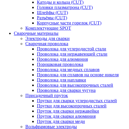
Катоды и кольца (CUT)
Головки плазматрона (CUT)
Шлейфы (CUT)
Разъёмы (CUT)
Корпусные части горелок (CUT)
Комплектующие SPOT
Сварочные материалы
Электроды для сварки
Сварочная проволока
Проволока для углеродистой стали
Проволока для нержавеющей стали
Проволока для алюминия
Порошковая проволока
Проволока для медных сплавов
Проволока для сплавов на основе никеля
Проволока для наплавки
Проволока для высокопрочных сталей
Проволока для сварки чугуна
Присадочный пруток
Прутки для сварки углеродистых сталей
Прутки для высокопрочных сталей
Пруток для сварки нержавейки
Пруток для сварки алюминия
Пруток для сварки меди
Вольфрамовые электроды