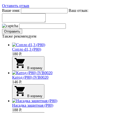
Оставить отзыв
Ваше имя:
Ваш отзыв:
Также рекомендуем
Сопло d1,3 (P80)
180
Р.
В корзину
Катод (P80) IVB0020
146
Р.
В корзину
Насадка защитная (P80)
188
Р.