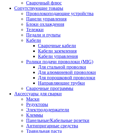
Сварочный флюс
Сопутствующие товары
Проволокоподающие устройства
Панели управления
Блоки охлаждения
Тележки
Педали и пульты
Кабели
Сварочные кабели
Кабели заземления
Кабели управления
Ролики подачи проволоки (MIG)
Для стальной проволки
Для алюминевой проволоки
Для порошковой проволоки
Направляющие трубки
Сварочные программы
Аксессуары для сварки
Маски
Редукторы
Электрододержатели
Клеммы
Панельные/Кабельные розетки
Антипригарные средства
Травильная паста