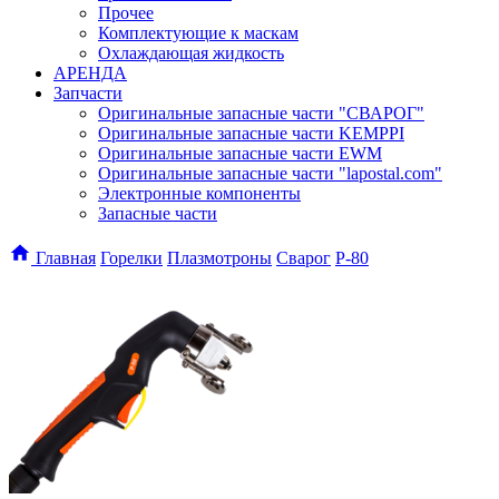
Прочее
Комплектующие к маскам
Охлаждающая жидкость
АРЕНДА
Запчасти
Оригинальные запасные части "СВАРОГ"
Оригинальные запасные части KEMPPI
Оригинальные запасные части EWM
Оригинальные запасные части "lapostal.com"
Электронные компоненты
Запасные части
Главная
Горелки
Плазмотроны
Сварог
P-80