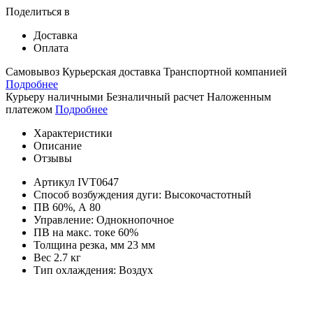
Поделиться в
Доставка
Оплата
Самовывоз
Курьерская доставка
Транспортной компанией
Подробнее
Курьеру наличными
Безналичный расчет
Наложенным
платежом
Подробнее
Характеристики
Описание
Отзывы
Артикул
IVT0647
Способ возбуждения дуги:
Высокочастотный
ПВ 60%, А
80
Управление:
Однокнопочное
ПВ на макс. токе
60%
Толщина резка, мм
23 мм
Вес
2.7 кг
Тип охлаждения:
Воздух