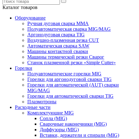
Каталог товаров
Оборудование
Ручная дуговая сварка ММА
Полуавтоматическая сварка MIG/MAG
Аргонодуговая сварка TIG
Воздушно-плазменная резка CUT
Автоматическая сварка SAW
Машины контактной сварки
Машины термической резки Сварог
Станок плазменной резки «Simple Cutter»
Горелки
Полуавтоматические горелки MIG
Горелки для аргонодуговой сварки TIG
Горелки для автоматической (AUT) сварки
MIG/MAG
Горелки для автоматической сварки TIG
Плазмотроны
Расходные части
Комплектующие MIG
Сопла (MIG)
Сварочные наконечники (MIG)
Диффузоры (MIG)
Вставки, держатели и спирали (MIG)