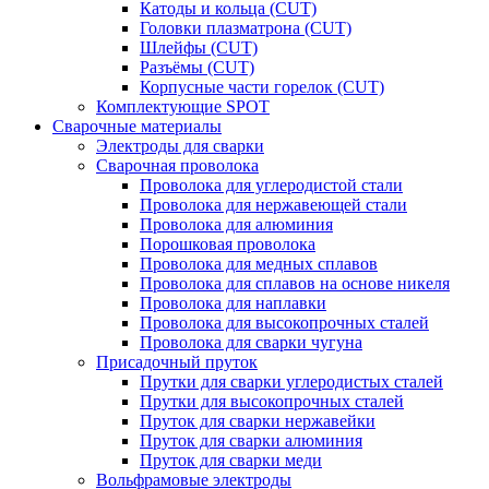
Катоды и кольца (CUT)
Головки плазматрона (CUT)
Шлейфы (CUT)
Разъёмы (CUT)
Корпусные части горелок (CUT)
Комплектующие SPOT
Сварочные материалы
Электроды для сварки
Сварочная проволока
Проволока для углеродистой стали
Проволока для нержавеющей стали
Проволока для алюминия
Порошковая проволока
Проволока для медных сплавов
Проволока для сплавов на основе никеля
Проволока для наплавки
Проволока для высокопрочных сталей
Проволока для сварки чугуна
Присадочный пруток
Прутки для сварки углеродистых сталей
Прутки для высокопрочных сталей
Пруток для сварки нержавейки
Пруток для сварки алюминия
Пруток для сварки меди
Вольфрамовые электроды