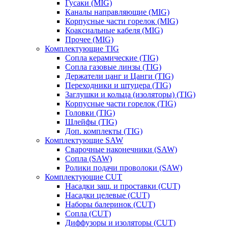
Гусаки (MIG)
Каналы направляющие (MIG)
Корпусные части горелок (MIG)
Коаксиальные кабеля (MIG)
Прочее (MIG)
Комплектующие TIG
Сопла керамические (TIG)
Сопла газовые линзы (TIG)
Держатели цанг и Цанги (TIG)
Переходники и штуцера (TIG)
Заглушки и кольца (изоляторы) (TIG)
Корпусные части горелок (TIG)
Головки (TIG)
Шлейфы (TIG)
Доп. комплекты (TIG)
Комплектующие SAW
Сварочные наконечники (SAW)
Сопла (SAW)
Ролики подачи проволоки (SAW)
Комплектующие CUT
Насадки защ. и проставки (CUT)
Насадки целевые (CUT)
Наборы балеринок (CUT)
Сопла (CUT)
Диффузоры и изоляторы (CUT)