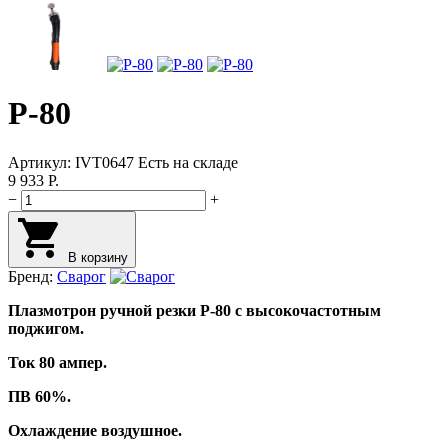
P-80
Артикул:
IVT0647
Есть на складе
9 933
Р.
−
+
В корзину
Бренд:
Сварог
Плазмотрон
ручной
резки
P-80 с высокочастотным
поджигом.
Ток 80 ампер.
ПВ 60%.
Охлаждение воздушное.