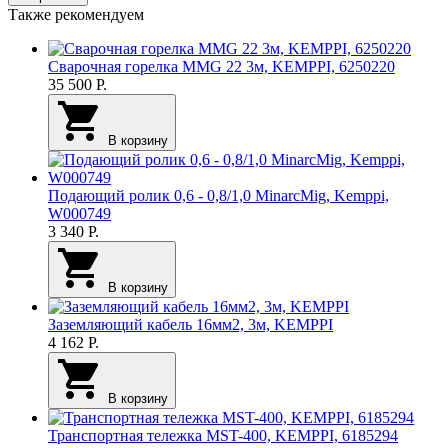
Также рекомендуем
Сварочная горелка MMG 22 3м, KEMPPI, 6250220
35 500
Р.
В корзину
Подающий ролик 0,6 - 0,8/1,0 MinarcMig, Kemppi,
W000749
3 340
Р.
В корзину
Заземляющий кабель 16мм2, 3м, KEMPPI
4 162
Р.
В корзину
Транспортная тележка MST-400, KEMPPI, 6185294