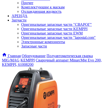
Прочее
Комплектующие к маскам
Охлаждающая жидкость
АРЕНДА
Запчасти
Оригинальные запасные части "СВАРОГ"
Оригинальные запасные части KEMPPI
Оригинальные запасные части EWM
Оригинальные запасные части "lapostal.com"
Электронные компоненты
Запасные части
Главная
Оборудование
Полуавтоматическая сварка
MIG/MAG
KEMPPI
Сварочный аппарат MinarcMig Evo 200,
KEMPPI, 61008200