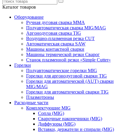
Каталог товаров
Оборудование
Ручная дуговая сварка ММА
Полуавтоматическая сварка MIG/MAG
Аргонодуговая сварка TIG
Воздушно-плазменная резка CUT
Автоматическая сварка SAW
Машины контактной сварки
Машины термической резки Сварог
Станок плазменной резки «Simple Cutter»
Горелки
Полуавтоматические горелки MIG
Горелки для аргонодуговой сварки TIG
Горелки для автоматической (AUT) сварки
MIG/MAG
Горелки для автоматической сварки TIG
Плазмотроны
Расходные части
Комплектующие MIG
Сопла (MIG)
Сварочные наконечники (MIG)
Диффузоры (MIG)
Вставки, держатели и спирали (MIG)