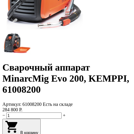
Сварочный аппарат
MinarcMig Evo 200, KEMPPI,
61008200
Артикул:
61008200
Есть на складе
284 800
Р.
−
+
В корзину