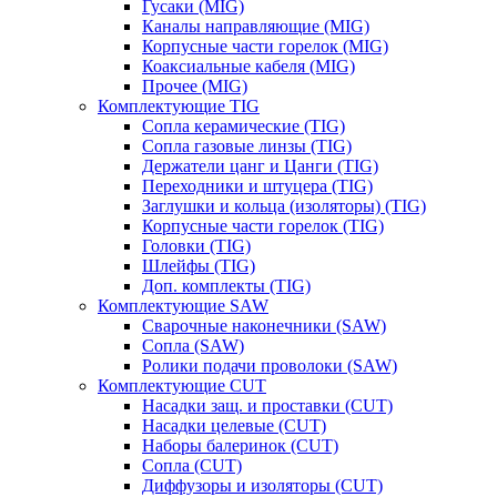
Гусаки (MIG)
Каналы направляющие (MIG)
Корпусные части горелок (MIG)
Коаксиальные кабеля (MIG)
Прочее (MIG)
Комплектующие TIG
Сопла керамические (TIG)
Сопла газовые линзы (TIG)
Держатели цанг и Цанги (TIG)
Переходники и штуцера (TIG)
Заглушки и кольца (изоляторы) (TIG)
Корпусные части горелок (TIG)
Головки (TIG)
Шлейфы (TIG)
Доп. комплекты (TIG)
Комплектующие SAW
Сварочные наконечники (SAW)
Сопла (SAW)
Ролики подачи проволоки (SAW)
Комплектующие CUT
Насадки защ. и проставки (CUT)
Насадки целевые (CUT)
Наборы балеринок (CUT)
Сопла (CUT)
Диффузоры и изоляторы (CUT)