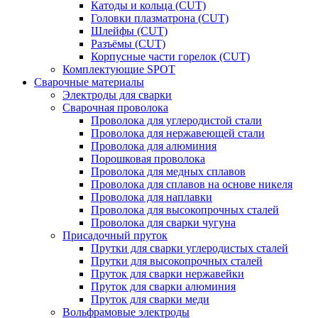
Катоды и кольца (CUT)
Головки плазматрона (CUT)
Шлейфы (CUT)
Разъёмы (CUT)
Корпусные части горелок (CUT)
Комплектующие SPOT
Сварочные материалы
Электроды для сварки
Сварочная проволока
Проволока для углеродистой стали
Проволока для нержавеющей стали
Проволока для алюминия
Порошковая проволока
Проволока для медных сплавов
Проволока для сплавов на основе никеля
Проволока для наплавки
Проволока для высокопрочных сталей
Проволока для сварки чугуна
Присадочный пруток
Прутки для сварки углеродистых сталей
Прутки для высокопрочных сталей
Пруток для сварки нержавейки
Пруток для сварки алюминия
Пруток для сварки меди
Вольфрамовые электроды