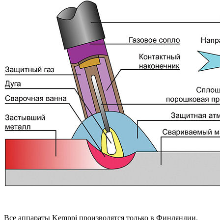
Все аппараты Kemppi производятся только в Финляндии.