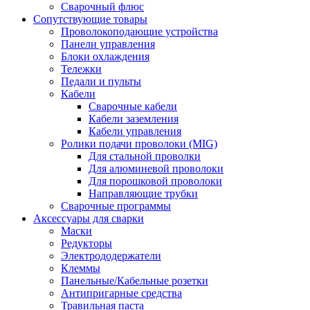
Сварочный флюс
Сопутствующие товары
Проволокоподающие устройства
Панели управления
Блоки охлаждения
Тележки
Педали и пульты
Кабели
Сварочные кабели
Кабели заземления
Кабели управления
Ролики подачи проволоки (MIG)
Для стальной проволки
Для алюминевой проволоки
Для порошковой проволоки
Направляющие трубки
Сварочные программы
Аксессуары для сварки
Маски
Редукторы
Электрододержатели
Клеммы
Панельные/Кабельные розетки
Антипригарные средства
Травильная паста