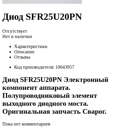
Диод SFR25U20PN
Отсутствует
Нет в наличии
Характеристики
Описание
Отзывы
Код производителя:
10043957
Диод SFR25U20PN Электронный
компонент аппарата.
Полупроводниковый элемент
выходного диодного моста.
Оригинальная запчасть Сварог.
Пока нет комментариев