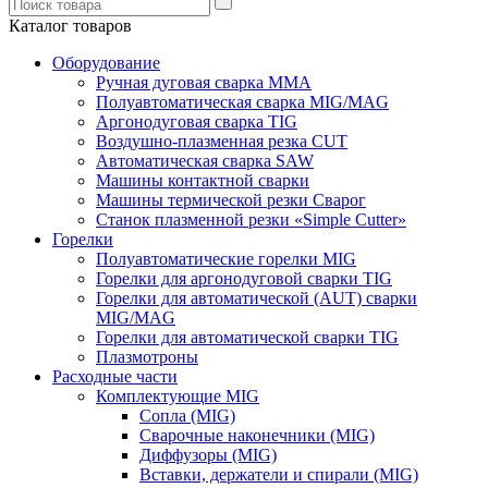
Каталог товаров
Оборудование
Ручная дуговая сварка ММА
Полуавтоматическая сварка MIG/MAG
Аргонодуговая сварка TIG
Воздушно-плазменная резка CUT
Автоматическая сварка SAW
Машины контактной сварки
Машины термической резки Сварог
Станок плазменной резки «Simple Cutter»
Горелки
Полуавтоматические горелки MIG
Горелки для аргонодуговой сварки TIG
Горелки для автоматической (AUT) сварки
MIG/MAG
Горелки для автоматической сварки TIG
Плазмотроны
Расходные части
Комплектующие MIG
Сопла (MIG)
Сварочные наконечники (MIG)
Диффузоры (MIG)
Вставки, держатели и спирали (MIG)