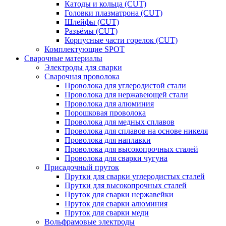
Катоды и кольца (CUT)
Головки плазматрона (CUT)
Шлейфы (CUT)
Разъёмы (CUT)
Корпусные части горелок (CUT)
Комплектующие SPOT
Сварочные материалы
Электроды для сварки
Сварочная проволока
Проволока для углеродистой стали
Проволока для нержавеющей стали
Проволока для алюминия
Порошковая проволока
Проволока для медных сплавов
Проволока для сплавов на основе никеля
Проволока для наплавки
Проволока для высокопрочных сталей
Проволока для сварки чугуна
Присадочный пруток
Прутки для сварки углеродистых сталей
Прутки для высокопрочных сталей
Пруток для сварки нержавейки
Пруток для сварки алюминия
Пруток для сварки меди
Вольфрамовые электроды