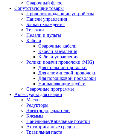
Сварочный флюс
Сопутствующие товары
Проволокоподающие устройства
Панели управления
Блоки охлаждения
Тележки
Педали и пульты
Кабели
Сварочные кабели
Кабели заземления
Кабели управления
Ролики подачи проволоки (MIG)
Для стальной проволки
Для алюминевой проволоки
Для порошковой проволоки
Направляющие трубки
Сварочные программы
Аксессуары для сварки
Маски
Редукторы
Электрододержатели
Клеммы
Панельные/Кабельные розетки
Антипригарные средства
Травильная паста