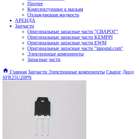
Прочее
Комплектующие к маскам
Охлаждающая жидкость
АРЕНДА
Запчасти
Оригинальные запасные части "СВАРОГ"
Оригинальные запасные части KEMPPI
Оригинальные запасные части EWM
Оригинальные запасные части "lapostal.com"
Электронные компоненты
Запасные части
Главная
Запчасти
Электронные компоненты
Сварог
Диод
SFR25U20PN