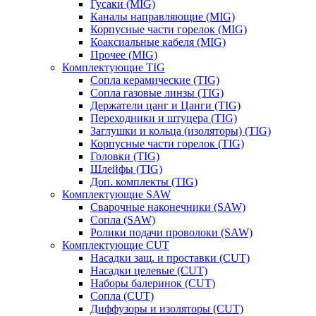
Гусаки (MIG)
Каналы направляющие (MIG)
Корпусные части горелок (MIG)
Коаксиальные кабеля (MIG)
Прочее (MIG)
Комплектующие TIG
Сопла керамические (TIG)
Сопла газовые линзы (TIG)
Держатели цанг и Цанги (TIG)
Переходники и штуцера (TIG)
Заглушки и кольца (изоляторы) (TIG)
Корпусные части горелок (TIG)
Головки (TIG)
Шлейфы (TIG)
Доп. комплекты (TIG)
Комплектующие SAW
Сварочные наконечники (SAW)
Сопла (SAW)
Ролики подачи проволоки (SAW)
Комплектующие CUT
Насадки защ. и проставки (CUT)
Насадки целевые (CUT)
Наборы балеринок (CUT)
Сопла (CUT)
Диффузоры и изоляторы (CUT)