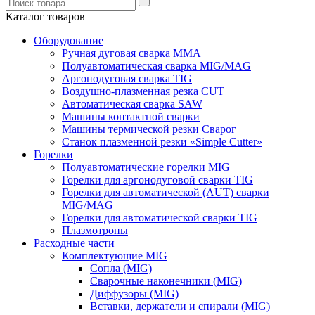
Каталог товаров
Оборудование
Ручная дуговая сварка ММА
Полуавтоматическая сварка MIG/MAG
Аргонодуговая сварка TIG
Воздушно-плазменная резка CUT
Автоматическая сварка SAW
Машины контактной сварки
Машины термической резки Сварог
Станок плазменной резки «Simple Cutter»
Горелки
Полуавтоматические горелки MIG
Горелки для аргонодуговой сварки TIG
Горелки для автоматической (AUT) сварки
MIG/MAG
Горелки для автоматической сварки TIG
Плазмотроны
Расходные части
Комплектующие MIG
Сопла (MIG)
Сварочные наконечники (MIG)
Диффузоры (MIG)
Вставки, держатели и спирали (MIG)