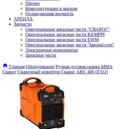
Прочее
Комплектующие к маскам
Охлаждающая жидкость
АРЕНДА
Запчасти
Оригинальные запасные части "СВАРОГ"
Оригинальные запасные части KEMPPI
Оригинальные запасные части EWM
Оригинальные запасные части "lapostal.com"
Электронные компоненты
Запасные части
Главная
Оборудование
Ручная дуговая сварка ММА
Сварог
Cварочный инвертор Сварог ARC 400 (Z312)