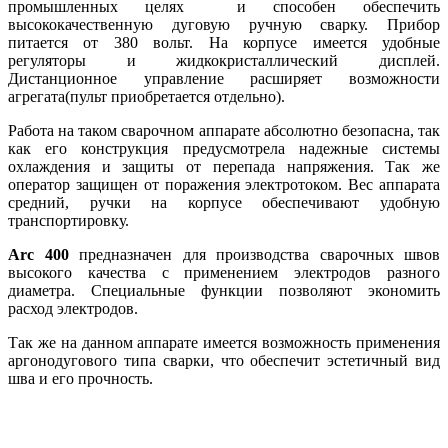
промышленных целях и способен обеспечить
высококачественную дуговую ручную сварку. Прибор
питается от 380 вольт. На корпусе имеется удобные
регуляторы и жидкокристаллический дисплей.
Дистанционное управление расширяет возможности
агрегата(пульт приобретается отдельно).
Работа на таком сварочном аппарате абсолютно безопасна, так
как его конструкция предусмотрела надежные системы
охлаждения и защиты от перепада напряжения. Так же
оператор защищен от поражения электротоком. Вес аппарата
средний, ручки на корпусе обеспечивают удобную
транспортировку.
Arc 400
предназначен для производства сварочных швов
высокого качества с применением электродов разного
диаметра. Специальные функции позволяют экономить
расход электродов.
Так же на данном аппарате имеется возможность применения
аргонодугового типа сварки, что обеспечит эстетичный вид
шва и его прочность.