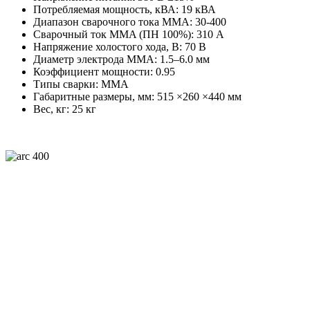
Потребляемая мощность, кВА:
19 кВА
Диапазон сварочного тока ММА:
30-400
Сварочный ток MMA (ПН 100%):
310 А
Напряжение холостого хода, В:
70 В
Диаметр электрода MMA:
1.5–6.0 мм
Коэффициент мощности:
0.95
Типы сварки:
MMA
Габаритные размеры, мм:
515 ×260 ×440 мм
Вес, кг:
25 кг