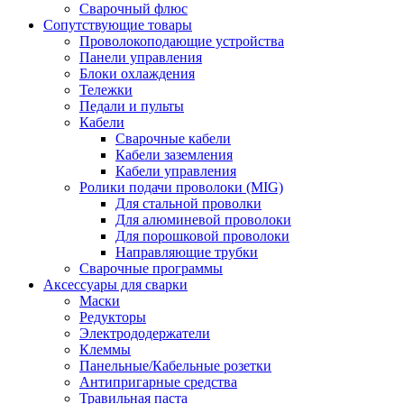
Сварочный флюс
Сопутствующие товары
Проволокоподающие устройства
Панели управления
Блоки охлаждения
Тележки
Педали и пульты
Кабели
Сварочные кабели
Кабели заземления
Кабели управления
Ролики подачи проволоки (MIG)
Для стальной проволки
Для алюминевой проволоки
Для порошковой проволоки
Направляющие трубки
Сварочные программы
Аксессуары для сварки
Маски
Редукторы
Электрододержатели
Клеммы
Панельные/Кабельные розетки
Антипригарные средства
Травильная паста