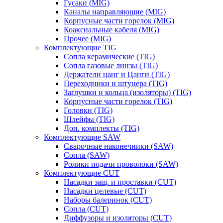
Гусаки (MIG)
Каналы направляющие (MIG)
Корпусные части горелок (MIG)
Коаксиальные кабеля (MIG)
Прочее (MIG)
Комплектующие TIG
Сопла керамические (TIG)
Сопла газовые линзы (TIG)
Держатели цанг и Цанги (TIG)
Переходники и штуцера (TIG)
Заглушки и кольца (изоляторы) (TIG)
Корпусные части горелок (TIG)
Головки (TIG)
Шлейфы (TIG)
Доп. комплекты (TIG)
Комплектующие SAW
Сварочные наконечники (SAW)
Сопла (SAW)
Ролики подачи проволоки (SAW)
Комплектующие CUT
Насадки защ. и проставки (CUT)
Насадки целевые (CUT)
Наборы балеринок (CUT)
Сопла (CUT)
Диффузоры и изоляторы (CUT)