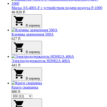
Маска AS-4001-F с устройством подачи воздуха P-1000
46 820
Р.
В корзину
Клеммы заземления 500А
627
Р.
В корзину
Электрододержатель HD002A 400А
441
Р.
В корзину
Краги сварщика
880
Р.