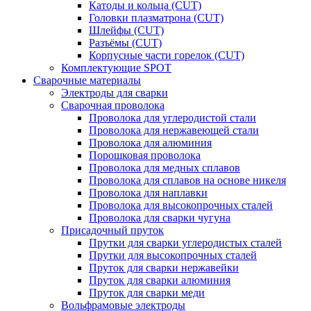
Катоды и кольца (CUT)
Головки плазматрона (CUT)
Шлейфы (CUT)
Разъёмы (CUT)
Корпусные части горелок (CUT)
Комплектующие SPOT
Сварочные материалы
Электроды для сварки
Сварочная проволока
Проволока для углеродистой стали
Проволока для нержавеющей стали
Проволока для алюминия
Порошковая проволока
Проволока для медных сплавов
Проволока для сплавов на основе никеля
Проволока для наплавки
Проволока для высокопрочных сталей
Проволока для сварки чугуна
Присадочный пруток
Прутки для сварки углеродистых сталей
Прутки для высокопрочных сталей
Пруток для сварки нержавейки
Пруток для сварки алюминия
Пруток для сварки меди
Вольфрамовые электроды