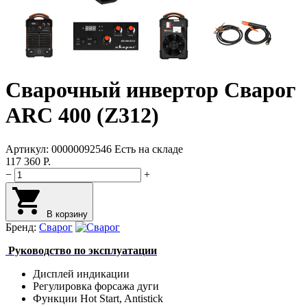
Cварочный инвертор Сварог
ARC 400 (Z312)
Артикул:
00000092546
Есть на складе
117 360
Р.
−
+
В корзину
Бренд:
Сварог
Руководство по эксплуатации
Дисплей индикации
Регулировка форсажа дуги
Функции Hot Start, Antistick