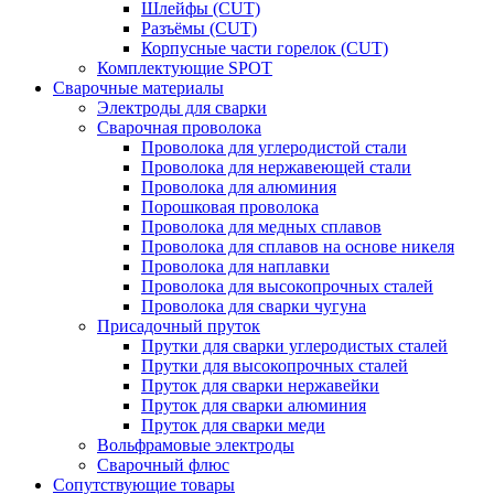
Шлейфы (CUT)
Разъёмы (CUT)
Корпусные части горелок (CUT)
Комплектующие SPOT
Сварочные материалы
Электроды для сварки
Сварочная проволока
Проволока для углеродистой стали
Проволока для нержавеющей стали
Проволока для алюминия
Порошковая проволока
Проволока для медных сплавов
Проволока для сплавов на основе никеля
Проволока для наплавки
Проволока для высокопрочных сталей
Проволока для сварки чугуна
Присадочный пруток
Прутки для сварки углеродистых сталей
Прутки для высокопрочных сталей
Пруток для сварки нержавейки
Пруток для сварки алюминия
Пруток для сварки меди
Вольфрамовые электроды
Сварочный флюс
Сопутствующие товары