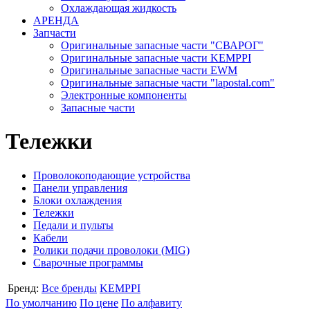
Охлаждающая жидкость
АРЕНДА
Запчасти
Оригинальные запасные части "СВАРОГ"
Оригинальные запасные части KEMPPI
Оригинальные запасные части EWM
Оригинальные запасные части "lapostal.com"
Электронные компоненты
Запасные части
Тележки
Проволокоподающие устройства
Панели управления
Блоки охлаждения
Тележки
Педали и пульты
Кабели
Ролики подачи проволоки (MIG)
Сварочные программы
Бренд:
Все бренды
KEMPPI
По умолчанию
По цене
По алфавиту