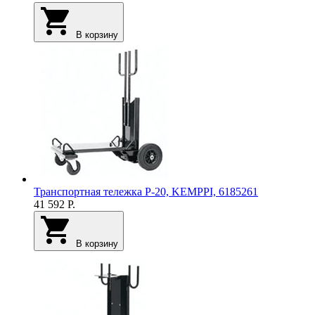
В корзину
Транспортная тележка P-20, KEMPPI, 6185261
41 592
Р.
В корзину