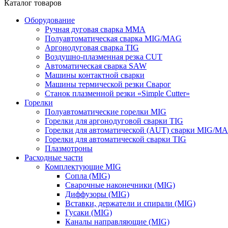
Каталог товаров
Оборудование
Ручная дуговая сварка ММА
Полуавтоматическая сварка MIG/MAG
Аргонодуговая сварка TIG
Воздушно-плазменная резка CUT
Автоматическая сварка SAW
Машины контактной сварки
Машины термической резки Сварог
Станок плазменной резки «Simple Cutter»
Горелки
Полуавтоматические горелки MIG
Горелки для аргонодуговой сварки TIG
Горелки для автоматической (AUT) сварки MIG/M
Горелки для автоматической сварки TIG
Плазмотроны
Расходные части
Комплектующие MIG
Сопла (MIG)
Сварочные наконечники (MIG)
Диффузоры (MIG)
Вставки, держатели и спирали (MIG)
Гусаки (MIG)
Каналы направляющие (MIG)