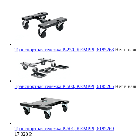
Транспортная тележка P-250, KEMPPI, 6185268
Нет в на
Транспортная тележка Р-500, KEMPPI, 6185265
Нет в на
Транспортная тележка P-501, KEMPPI, 6185269
17 028
Р.