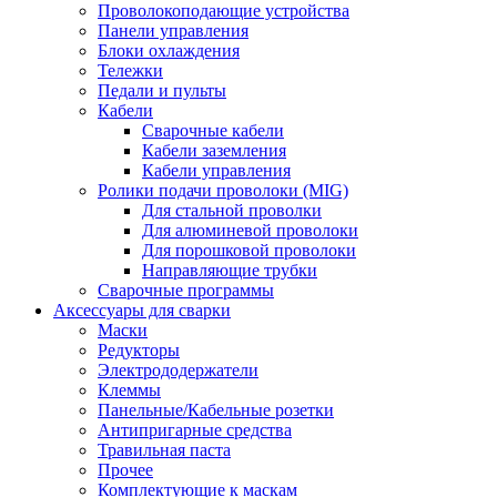
Проволокоподающие устройства
Панели управления
Блоки охлаждения
Тележки
Педали и пульты
Кабели
Сварочные кабели
Кабели заземления
Кабели управления
Ролики подачи проволоки (MIG)
Для стальной проволки
Для алюминевой проволоки
Для порошковой проволоки
Направляющие трубки
Сварочные программы
Аксессуары для сварки
Маски
Редукторы
Электрододержатели
Клеммы
Панельные/Кабельные розетки
Антипригарные средства
Травильная паста
Прочее
Комплектующие к маскам