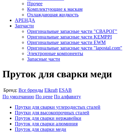
Прочее
Комплектующие к маскам
Охлаждающая жидкость
АРЕНДА
Запчасти
Оригинальные запасные части "СВАРОГ"
Оригинальные запасные части KEMPPI
Оригинальные запасные части EWM
Оригинальные запасные части "lapostal.com"
Электронные компоненты
Запасные части
Пруток для сварки меди
Бренд:
Все бренды
Elkraft
ESAB
По умолчанию
По цене
По алфавиту
Прутки для сварки углеродистых сталей
Прутки для высокопрочных сталей
Пруток для сварки нержавейки
Пруток для сварки алюминия
Пруток для сварки меди