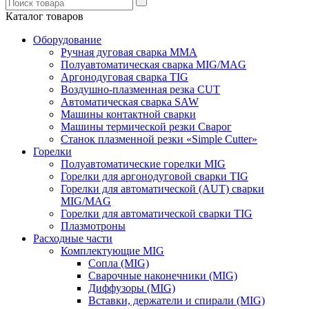
Каталог товаров
Оборудование
Ручная дуговая сварка ММА
Полуавтоматическая сварка MIG/MAG
Аргонодуговая сварка TIG
Воздушно-плазменная резка CUT
Автоматическая сварка SAW
Машины контактной сварки
Машины термической резки Сварог
Станок плазменной резки «Simple Cutter»
Горелки
Полуавтоматические горелки MIG
Горелки для аргонодуговой сварки TIG
Горелки для автоматической (AUT) сварки
MIG/MAG
Горелки для автоматической сварки TIG
Плазмотроны
Расходные части
Комплектующие MIG
Сопла (MIG)
Сварочные наконечники (MIG)
Диффузоры (MIG)
Вставки, держатели и спирали (MIG)