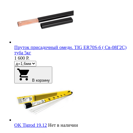
Пруток присадочный омедн. TIG ER70S-6 ( Св-08Г2С)
туба 5кг
1 600
Р.
В корзину
OK Tigrod 19.12
Нет в наличии