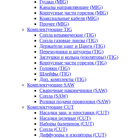
Гусаки (MIG)
Каналы направляющие (MIG)
Корпусные части горелок (MIG)
Коаксиальные кабеля (MIG)
Прочее (MIG)
Комплектующие TIG
Сопла керамические (TIG)
Сопла газовые линзы (TIG)
Держатели цанг и Цанги (TIG)
Переходники и штуцера (TIG)
Заглушки и кольца (изоляторы) (TIG)
Корпусные части горелок (TIG)
Головки (TIG)
Шлейфы (TIG)
Доп. комплекты (TIG)
Комплектующие SAW
Сварочные наконечники (SAW)
Сопла (SAW)
Ролики подачи проволоки (SAW)
Комплектующие CUT
Насадки защ. и проставки (CUT)
Насадки целевые (CUT)
Наборы балеринок (CUT)
Сопла (CUT)
Диффузоры и изоляторы (CUT)