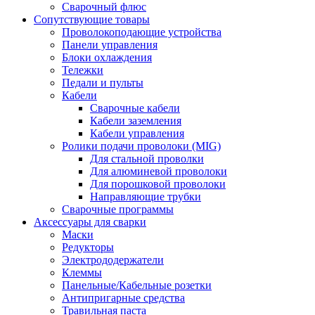
Сварочный флюс
Сопутствующие товары
Проволокоподающие устройства
Панели управления
Блоки охлаждения
Тележки
Педали и пульты
Кабели
Сварочные кабели
Кабели заземления
Кабели управления
Ролики подачи проволоки (MIG)
Для стальной проволки
Для алюминевой проволоки
Для порошковой проволоки
Направляющие трубки
Сварочные программы
Аксессуары для сварки
Маски
Редукторы
Электрододержатели
Клеммы
Панельные/Кабельные розетки
Антипригарные средства
Травильная паста