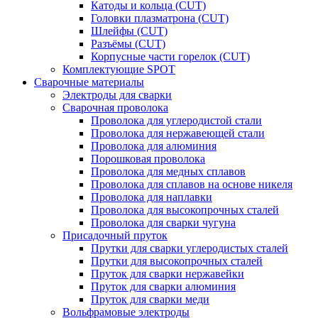
Катоды и кольца (CUT)
Головки плазматрона (CUT)
Шлейфы (CUT)
Разъёмы (CUT)
Корпусные части горелок (CUT)
Комплектующие SPOT
Сварочные материалы
Электроды для сварки
Сварочная проволока
Проволока для углеродистой стали
Проволока для нержавеющей стали
Проволока для алюминия
Порошковая проволока
Проволока для медных сплавов
Проволока для сплавов на основе никеля
Проволока для наплавки
Проволока для высокопрочных сталей
Проволока для сварки чугуна
Присадочный пруток
Прутки для сварки углеродистых сталей
Прутки для высокопрочных сталей
Пруток для сварки нержавейки
Пруток для сварки алюминия
Пруток для сварки меди
Вольфрамовые электроды