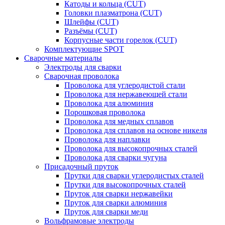
Катоды и кольца (CUT)
Головки плазматрона (CUT)
Шлейфы (CUT)
Разъёмы (CUT)
Корпусные части горелок (CUT)
Комплектующие SPOT
Сварочные материалы
Электроды для сварки
Сварочная проволока
Проволока для углеродистой стали
Проволока для нержавеющей стали
Проволока для алюминия
Порошковая проволока
Проволока для медных сплавов
Проволока для сплавов на основе никеля
Проволока для наплавки
Проволока для высокопрочных сталей
Проволока для сварки чугуна
Присадочный пруток
Прутки для сварки углеродистых сталей
Прутки для высокопрочных сталей
Пруток для сварки нержавейки
Пруток для сварки алюминия
Пруток для сварки меди
Вольфрамовые электроды