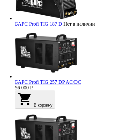
БАРС Profi TIG 187 D
Нет в наличии
БАРС Profi TIG 257 DP AC/DC
56 000
Р.
В корзину