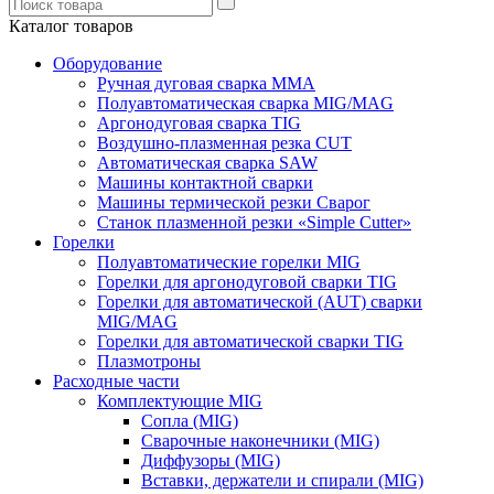
Каталог товаров
Оборудование
Ручная дуговая сварка ММА
Полуавтоматическая сварка MIG/MAG
Аргонодуговая сварка TIG
Воздушно-плазменная резка CUT
Автоматическая сварка SAW
Машины контактной сварки
Машины термической резки Сварог
Станок плазменной резки «Simple Cutter»
Горелки
Полуавтоматические горелки MIG
Горелки для аргонодуговой сварки TIG
Горелки для автоматической (AUT) сварки
MIG/MAG
Горелки для автоматической сварки TIG
Плазмотроны
Расходные части
Комплектующие MIG
Сопла (MIG)
Сварочные наконечники (MIG)
Диффузоры (MIG)
Вставки, держатели и спирали (MIG)