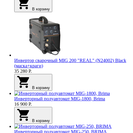
В корзину
Инвертор сварочный MIG 200 "REAL" (N24002) Black
(маска+краги)
35 280
Р.
В корзину
Инверторный полуавтомат MIG-1800, Brima
16 900
Р.
В корзину
Инверторный полуавтомат MIG-250, BRIMA