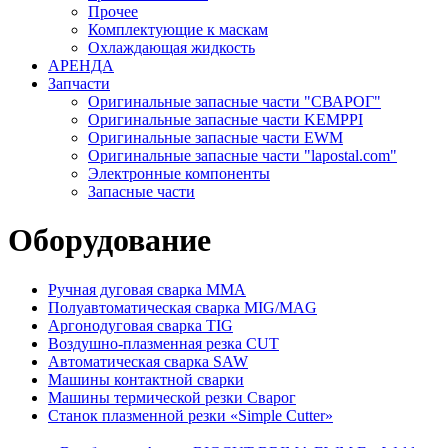
Прочее
Комплектующие к маскам
Охлаждающая жидкость
АРЕНДА
Запчасти
Оригинальные запасные части "СВАРОГ"
Оригинальные запасные части KEMPPI
Оригинальные запасные части EWM
Оригинальные запасные части "lapostal.com"
Электронные компоненты
Запасные части
Оборудование
Ручная дуговая сварка ММА
Полуавтоматическая сварка MIG/MAG
Аргонодуговая сварка TIG
Воздушно-плазменная резка CUT
Автоматическая сварка SAW
Машины контактной сварки
Машины термической резки Сварог
Станок плазменной резки «Simple Cutter»