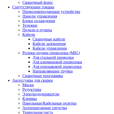
Сварочный флюс
Сопутствующие товары
Проволокоподающие устройства
Панели управления
Блоки охлаждения
Тележки
Педали и пульты
Кабели
Сварочные кабели
Кабели заземления
Кабели управления
Ролики подачи проволоки (MIG)
Для стальной проволки
Для алюминевой проволоки
Для порошковой проволоки
Направляющие трубки
Сварочные программы
Аксессуары для сварки
Маски
Редукторы
Электрододержатели
Клеммы
Панельные/Кабельные розетки
Антипригарные средства
Травильная паста