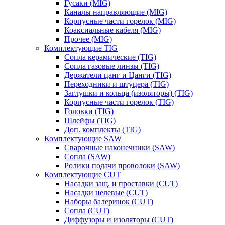
Гусаки (MIG)
Каналы направляющие (MIG)
Корпусные части горелок (MIG)
Коаксиальные кабеля (MIG)
Прочее (MIG)
Комплектующие TIG
Сопла керамические (TIG)
Сопла газовые линзы (TIG)
Держатели цанг и Цанги (TIG)
Переходники и штуцера (TIG)
Заглушки и кольца (изоляторы) (TIG)
Корпусные части горелок (TIG)
Головки (TIG)
Шлейфы (TIG)
Доп. комплекты (TIG)
Комплектующие SAW
Сварочные наконечники (SAW)
Сопла (SAW)
Ролики подачи проволоки (SAW)
Комплектующие CUT
Насадки защ. и проставки (CUT)
Насадки целевые (CUT)
Наборы балеринок (CUT)
Сопла (CUT)
Диффузоры и изоляторы (CUT)