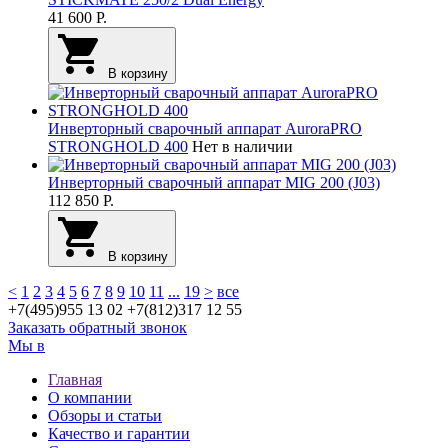
41 600
Р.
В корзину
Инверторный сварочный аппарат AuroraPRO
STRONGHOLD 400
Нет в наличии
Инверторный сварочный аппарат MIG 200 (J03)
112 850
Р.
В корзину
<
1
2
3
4
5
6
7
8
9
10
11
...
19
>
все
+7(495)
955 13 02
+7(812)
317 12 55
Заказать обратный звонок
Мы в
Главная
О компании
Обзоры и статьи
Качество и гарантии