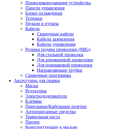
Проволокоподающие устройства
Панели управления
Блоки охлаждения
Тележки
Педали и пульты
Кабели
Сварочные кабели
Кабели заземления
Кабели управления
Ролики подачи проволоки (MIG)
Для стальной проволки
Для алюминевой проволоки
Для порошковой проволоки
Направляющие трубки
Сварочные программы
Аксессуары для сварки
Маски
Редукторы
Электрододержатели
Клеммы
Панельные/Кабельные розетки
Антипригарные средства
Травильная паста
Прочее
Комплектующие к маскам