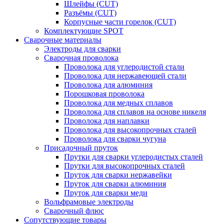
Шлейфы (CUT)
Разъёмы (CUT)
Корпусные части горелок (CUT)
Комплектующие SPOT
Сварочные материалы
Электроды для сварки
Сварочная проволока
Проволока для углеродистой стали
Проволока для нержавеющей стали
Проволока для алюминия
Порошковая проволока
Проволока для медных сплавов
Проволока для сплавов на основе никеля
Проволока для наплавки
Проволока для высокопрочных сталей
Проволока для сварки чугуна
Присадочный пруток
Прутки для сварки углеродистых сталей
Прутки для высокопрочных сталей
Пруток для сварки нержавейки
Пруток для сварки алюминия
Пруток для сварки меди
Вольфрамовые электроды
Сварочный флюс
Сопутствующие товары