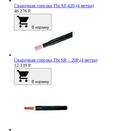
Сварочная горелка Tbi AT-420 (4 метра)
46 276
Р.
В корзину
Сварочная горелка Tbi SR – 20P (4 метра)
12 339
Р.
В корзину