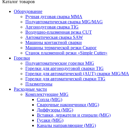
Каталог товаров
Оборудование
Ручная дуговая сварка ММА
Полуавтоматическая сварка MIG/MAG
Аргонодуговая сварка TIG
Воздушно-плазменная резка CUT
Автоматическая сварка SAW
Машины контактной сварки
Машины термической резки Сварог
Станок плазменной резки «Simple Cutter»
Горелки
Полуавтоматические горелки MIG
Горелки для аргонодуговой сварки TIG
Горелки для автоматической (AUT) сварки MIG/M
Горелки для автоматической сварки TIG
Плазмотроны
Расходные части
Комплектующие MIG
Сопла (MIG)
Сварочные наконечники (MIG)
Диффузоры (MIG)
Вставки, держатели и спирали (MIG)
Гусаки (MIG)
Каналы направляющие (MIG)