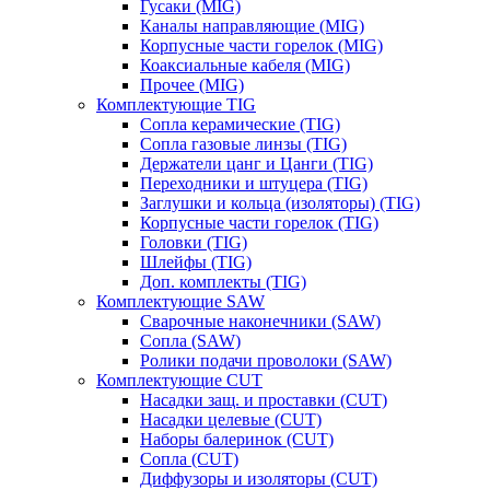
Гусаки (MIG)
Каналы направляющие (MIG)
Корпусные части горелок (MIG)
Коаксиальные кабеля (MIG)
Прочее (MIG)
Комплектующие TIG
Сопла керамические (TIG)
Сопла газовые линзы (TIG)
Держатели цанг и Цанги (TIG)
Переходники и штуцера (TIG)
Заглушки и кольца (изоляторы) (TIG)
Корпусные части горелок (TIG)
Головки (TIG)
Шлейфы (TIG)
Доп. комплекты (TIG)
Комплектующие SAW
Сварочные наконечники (SAW)
Сопла (SAW)
Ролики подачи проволоки (SAW)
Комплектующие CUT
Насадки защ. и проставки (CUT)
Насадки целевые (CUT)
Наборы балеринок (CUT)
Сопла (CUT)
Диффузоры и изоляторы (CUT)