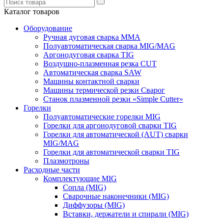
Каталог товаров
Оборудование
Ручная дуговая сварка ММА
Полуавтоматическая сварка MIG/MAG
Аргонодуговая сварка TIG
Воздушно-плазменная резка CUT
Автоматическая сварка SAW
Машины контактной сварки
Машины термической резки Сварог
Станок плазменной резки «Simple Cutter»
Горелки
Полуавтоматические горелки MIG
Горелки для аргонодуговой сварки TIG
Горелки для автоматической (AUT) сварки
MIG/MAG
Горелки для автоматической сварки TIG
Плазмотроны
Расходные части
Комплектующие MIG
Сопла (MIG)
Сварочные наконечники (MIG)
Диффузоры (MIG)
Вставки, держатели и спирали (MIG)