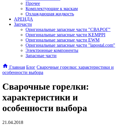
Прочее
Комплектующие к маскам
Охлаждающая жидкость
АРЕНДА
Запчасти
Оригинальные запасные части "СВАРОГ"
Оригинальные запасные части KEMPPI
Оригинальные запасные части EWM
Оригинальные запасные части "lapostal.com"
Электронные компоненты
Запасные части
Главная
Блог
Сварочные горелки: характеристики и
особенности выбора
Сварочные горелки:
характеристики и
особенности выбора
21.04.2018