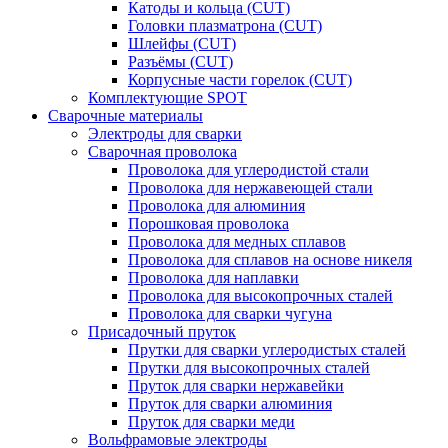
Катоды и кольца (CUT)
Головки плазматрона (CUT)
Шлейфы (CUT)
Разъёмы (CUT)
Корпусные части горелок (CUT)
Комплектующие SPOT
Сварочные материалы
Электроды для сварки
Сварочная проволока
Проволока для углеродистой стали
Проволока для нержавеющей стали
Проволока для алюминия
Порошковая проволока
Проволока для медных сплавов
Проволока для сплавов на основе никеля
Проволока для наплавки
Проволока для высокопрочных сталей
Проволока для сварки чугуна
Присадочный пруток
Прутки для сварки углеродистых сталей
Прутки для высокопрочных сталей
Пруток для сварки нержавейки
Пруток для сварки алюминия
Пруток для сварки меди
Вольфрамовые электроды