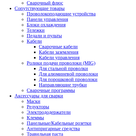
Сварочный флюс
Сопутствующие товары
Проволокоподающие устройства
Панели управления
Блоки охлаждения
Тележки
Педали и пульты
Кабели
Сварочные кабели
Кабели заземления
Кабели управления
Ролики подачи проволоки (MIG)
Для стальной проволки
Для алюминевой проволоки
Для порошковой проволоки
Направляющие трубки
Сварочные программы
Аксессуары для сварки
Маски
Редукторы
Электрододержатели
Клеммы
Панельные/Кабельные розетки
Антипригарные средства
Травильная паста